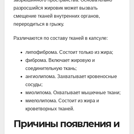
разросшийся жировик может вызвать
смещение тканей внутренних органов,
переродиться в грыжу.
Различаются по составу тканей в капсуле:
липофиброма. Состоит только из жира;
фиброма. Включает жировую и
соединительную ткань;
ангиолипома. Захватывает кровеносные
сосуды;
миолипома. Охватывает мышечные ткани;
миелолипома. Состоит из жира и
кроветворных тканей.
Причины появления и