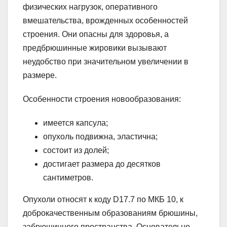
физических нагрузок, оперативного
вмешательства, врожденных особенностей
строения. Они опасны для здоровья, а
предбрюшинные жировики вызывают
неудобство при значительном увеличении в
размере.
Особенности строения новообразования:
имеется капсула;
опухоль подвижна, эластична;
состоит из долей;
достигает размера до десятков
сантиметров.
Опухоли относят к коду D17.7 по МКБ 10, к
доброкачественным образованиям брюшины,
забрюшинного пространства. Основательно