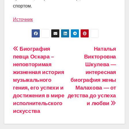
спортом.
Источник
Навигация
Биография
Наталья
певца Оскара –
Викторовна
по
неповторимая
Шкулева —
записям
жизненная история
интересная
музыкального
биография жены
гения, его успехи и
Малахова — от
достижения в мире
детства до успеха
исполнительского
и любви
искусства