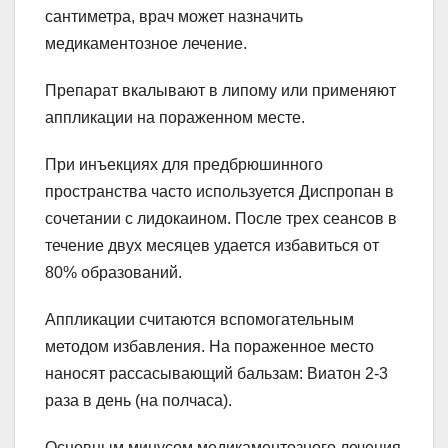
сантиметра, врач может назначить
медикаментозное лечение.
Препарат вкалывают в липому или применяют
аппликации на пораженном месте.
При инъекциях для предбрюшинного
пространства часто используется Диспропан в
сочетании с лидокаином. После трех сеансов в
течение двух месяцев удается избавиться от
80% образований.
Аппликации считаются вспомогательным
методом избавления. На пораженное место
наносят рассасывающий бальзам: Виатон 2-3
раза в день (на полчаса).
Основным минусом медикаментозного лечения