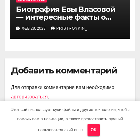
Биография Евы Власовой
— интересные факты о
личной жизни популярной
ФЕВ 28, 2023
PRISTROYKIN_
исполнительницы
Добавить комментарий
Для отправки комментария вам необходимо
авторизоваться
.
Этот сайт использует куки-файлы и другие технологии, чтобы
помочь вам в навигации, а также предоставить лучший
пользовательский опыт.
OK