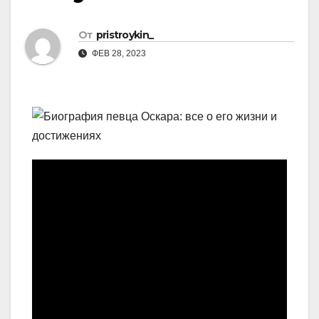
От
pristroykin_
ФЕВ 28, 2023