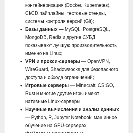
контейнеризация (Docker, Kubernetes),
CI/CD пайплайны, тестовые стенды,
системы контроля версий (Git);
Базы данных
— MySQL, PostgreSQL,
MongoDB, Redis и другие СУБД
показывают лучшую производительность
именно на Linux;
VPN и прокси-серверы
— OpenVPN,
WireGuard, Shadowsocks для безопасного
доступа и обхода ограничений;
Игровые серверы
— Minecraft, CS:GO,
Rust и многие другие игры имеют
нативные Linux-серверы;
Научные вычисления и анализ данных
— Python, R, Jupyter Notebook, машинное
обучение на GPU-серверах;