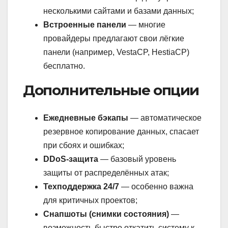
несколькими сайтами и базами данных;
Встроенные панели
— многие
провайдеры предлагают свои лёгкие
панели (например, VestaCP, HestiaCP)
бесплатно.
Дополнительные опции
Ежедневные бэкапы
— автоматическое
резервное копирование данных, спасает
при сбоях и ошибках;
DDoS-защита
— базовый уровень
защиты от распределённых атак;
Техподдержка 24/7
— особенно важна
для критичных проектов;
Снапшоты (снимки состояния)
—
возможность быстро откатить систему к