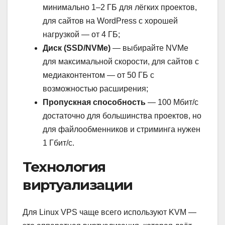
минимально 1–2 ГБ для лёгких проектов,
для сайтов на WordPress с хорошей
нагрузкой — от 4 ГБ;
Диск (SSD/NVMe)
— выбирайте NVMe
для максимальной скорости, для сайтов с
медиаконтентом — от 50 ГБ с
возможностью расширения;
Пропускная способность
— 100 Мбит/с
достаточно для большинства проектов, но
для файлообменников и стриминга нужен
1 Гбит/с.
Технология
виртуализации
Для Linux VPS чаще всего используют KVM —