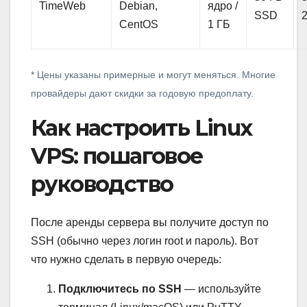
TimeWeb
Debian,
ядро /
SSD
CentOS
1 ГБ
* Цены указаны примерные и могут меняться. Многие
провайдеры дают скидки за годовую предоплату.
Как настроить Linux
VPS: пошаговое
руководство
После аренды сервера вы получите доступ по
SSH (обычно через логин root и пароль). Вот
что нужно сделать в первую очередь:
Подключитесь по SSH
— используйте