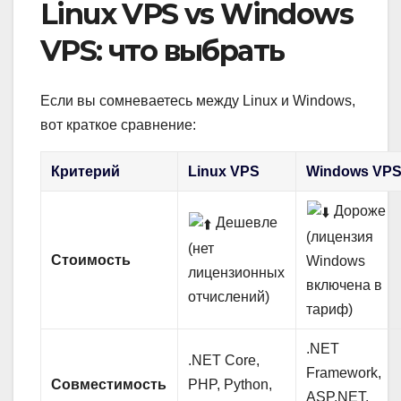
Linux VPS vs Windows
VPS: что выбрать
Если вы сомневаетесь между Linux и Windows,
вот краткое сравнение:
Критерий
Linux VPS
Windows VP
Дороже
Дешевле
(лицензия
(нет
Стоимость
Windows
лицензионных
включена в
отчислений)
тариф)
.NET
.NET Core,
Framework,
Совместимость
PHP, Python,
ASP.NET,