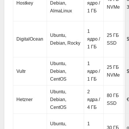
Hostkey
Debian,
ядро /
NVMe
AlmaLinux
1 ГБ
1
Ubuntu,
25 ГБ
DigitalOcean
ядро /
Debian, Rocky
SSD
1 ГБ
Ubuntu,
1
25 ГБ
Vultr
Debian,
ядро /
NVMe
CentOS
1 ГБ
Ubuntu,
2
80 ГБ
Hetzner
Debian,
ядра /
SSD
CentOS
4 ГБ
Ubuntu,
1
30 ГБ