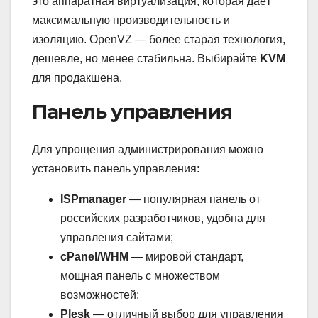
это аппаратная виртуализация, которая даёт
максимальную производительность и
изоляцию. OpenVZ — более старая технология,
дешевле, но менее стабильна. Выбирайте
KVM
для продакшена.
Панель управления
Для упрощения администрирования можно
установить панель управления:
ISPmanager
— популярная панель от
российских разработчиков, удобна для
управления сайтами;
cPanel/WHM
— мировой стандарт,
мощная панель с множеством
возможностей;
Plesk
— отличный выбор для управления