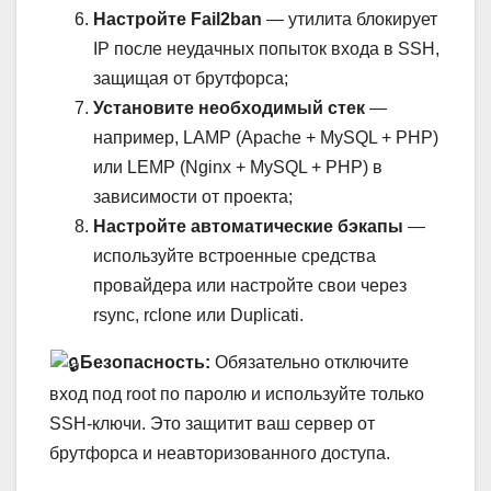
Настройте Fail2ban
— утилита блокирует
IP после неудачных попыток входа в SSH,
защищая от брутфорса;
Установите необходимый стек
—
например, LAMP (Apache + MySQL + PHP)
или LEMP (Nginx + MySQL + PHP) в
зависимости от проекта;
Настройте автоматические бэкапы
—
используйте встроенные средства
провайдера или настройте свои через
rsync, rclone или Duplicati.
Безопасность:
Обязательно отключите
вход под root по паролю и используйте только
SSH-ключи. Это защитит ваш сервер от
брутфорса и неавторизованного доступа.