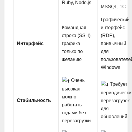
Ruby, Node.js
MSSQL, 1С
Графический
Командная
интерфейс
строка (SSH),
(RDP),
Интерфейс
графика
привычный
только по
для
желанию
пользователе
Windows
Очень
Требует
высокая,
периодически
можно
Стабильность
перезагрузок
работать
для
годами без
обновлений
перезагрузки