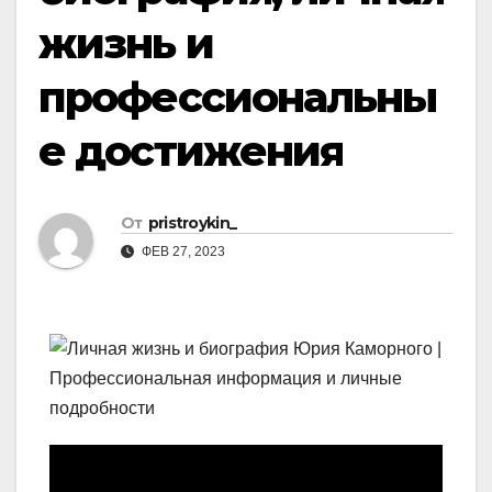
жизнь и
профессиональны
е достижения
От
pristroykin_
ФЕВ 27, 2023