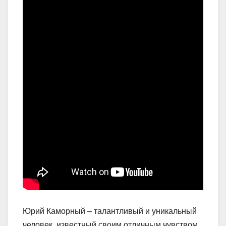
Юрий Каморный – талантливый и уникальный
человек, известный своим отличным чувством