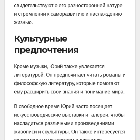
свидетельствуют о его разносторонней натуре
и стремлении к саморазвитию и наслаждению
жизнью.
Культурные
предпочтения
Кроме музыки, Юрий также увлекается
литературой. Он предпочитает читать романы и
философскую литературу, которые помогают
ему расширить свои знания и понимание мира.
В свободное время Юрий часто посещает
искусствоведческие выставки и галереи, чтобы
насладиться различными произведениями
живописи и скульптуры. Он также интересуется