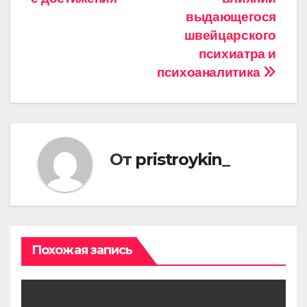
выдающегося
швейцарского
психиатра и
психоаналитика
От
pristroykin_
Похожая запись