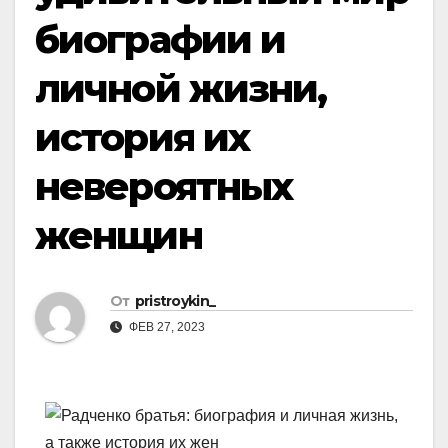
биографии и
личной жизни,
история их
невероятных
женщин
От
pristroykin_
ФЕВ 27, 2023