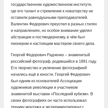
государственном художественном институте,
где его талант и стремление к новаторству не
оставили равнодушными преподавателей.
Валентин Федорович преуспел в разных стилях
и направлениях, но особое внимание уделял
абстракции и постмодернизму, в чём был
пионером и настоящим мастером своего дела.
Георгий Федорович Радченко – знаменитый
российский фотограф, родившийся в 1891 году.
Его творчество и увлечение фотографией
начались ещё в юности. Георгий Федорович
был одним из основателей Ассоциации
художников революции и участником
знаменитой выставки «Последний кубизм». В
своих фотографиях он часто использовал
технику монтажа и экспериментировал с