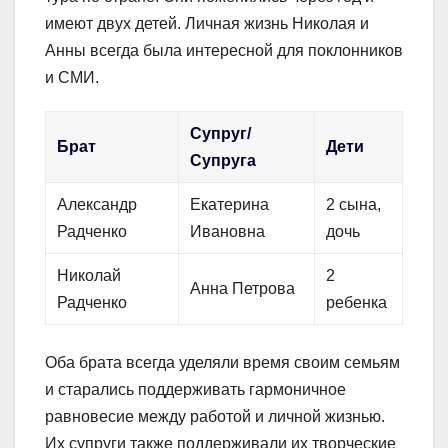
имеют двух детей. Личная жизнь Николая и
Анны всегда была интересной для поклонников
и СМИ.
Супруг/
Брат
Дети
Супруга
Александр
Екатерина
2 сына,
Радченко
Ивановна
дочь
Николай
2
Анна Петрова
Радченко
ребенка
Оба брата всегда уделяли время своим семьям
и старались поддерживать гармоничное
равновесие между работой и личной жизнью.
Их супруги также поддерживали их творческие