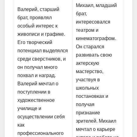
Михаил, младший
Валерий, старший
брат,
брат, проявлял
интересовался
особый интерес к
театром и
живописи и графике.
кинематографом.
Его творческий
Он старался
потенциал выделялся
развивать свою
среди сверстников, и
актерскую
он получал много
мастерство,
похвал и наград.
участвуя в
Валерий мечтал о
школьных
поступлении в
постановках и
художественное
получая
училище и
признание
осуществлении себя
зрителей. Михаил
как
мечтал о карьере
профессионального