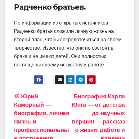
Радченко братьев.
По информации из открытых источников,
Радченко братья сложили личную жизнь на
второй план, чтобы сосредоточиться на своем
творчестве. Известно, что они не состоят в
браке и не имеют детей. Они полностью
посвящены своему искусству и работе.
Навигация
Юрий
Биография Карла
Каморный —
Юнга — от детства
по
биография, личная
до научных
записям
жизнь и
вершин — рассказ
профессиональны
о жизни, работе и
е достижения
влиянии