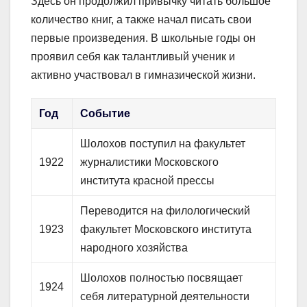
Здесь он продолжил привычку читать большое
количество книг, а также начал писать свои
первые произведения. В школьные годы он
проявил себя как талантливый ученик и
активно участвовал в гимназической жизни.
Год
Событие
Шолохов поступил на факультет
1922
журналистики Московского
института красной прессы
Переводится на филологический
1923
факультет Московского института
народного хозяйства
Шолохов полностью посвящает
1924
себя литературной деятельности