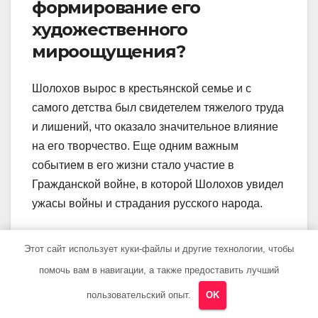
формирование его
художественного
мироощущения?
Шолохов вырос в крестьянской семье и с
самого детства был свидетелем тяжелого труда
и лишений, что оказало значительное влияние
на его творчество. Еще одним важным
событием в его жизни стало участие в
Гражданской войне, в которой Шолохов увидел
ужасы войны и страдания русского народа.
Какие произведения
Этот сайт использует куки-файлы и другие технологии, чтобы
Шолохова считаются его
помочь вам в навигации, а также предоставить лучший
главными достижениями?
пользовательский опыт.
OK