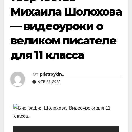
Михаила Шолохова
— видеоуроки о
великом писателе
для 11 класса
От
pristroykin_
ФЕВ 28, 2023