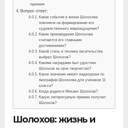
премия
Вопрос-ответ:
Какие события в жизни Шолохова
повлияли на формирование его
художественного мироощущения?
Какие произведения Шолохова
считаются его главными
достижениями?
Какой стиль и техника писательства
выбрал Шолохов?
Какими наградами был удостоен
Шолохов за свое творчество?
Какое значение имеют видеоуроки по
биографии Шолохова для учеников 11
класса?
Когда родился Михаил Шолохов?
Какую литературную премию получил
Шолохов?
Шолохов: жизнь и