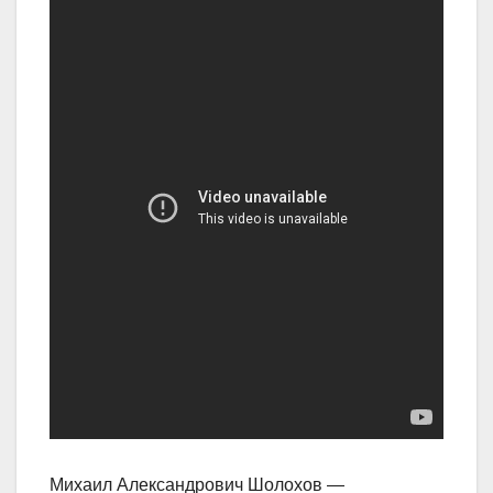
Михаил Александрович Шолохов —