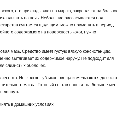
вского, его прикладывают на марлю, закрепляют на больно
прикладывать на ночь. Небольшие рассасываются под
 лекарства считается щадящим, можно применять в период
нойного содержимого на поверхность кожи, нужно
овая мазь. Средство имеет густую вязкую консистенцию,
енно вытягивает их содержимое наружу. Не подходит для
ля слизистых оболочек.
 чеснока. Несколько зубчиков овоща измельчаются до сост
стительного масла. Готовый состав наносят на больное мес
н лопнуть.