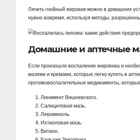
Лечить гнойный жировик можно в домашних усл
нужно вовремя, используя методы, разрешенны
Домашние и аптечные м
Если произошло воспаление жировика и необх
мазями и кремами, которые легко купить в апт
противовоспалительные медикаменты, которые 
Линимент Вишневского.
Салициловая мазь.
Левомеколь.
Ихтиоловая мазь.
Витаон.
Бальзам Звездочка.