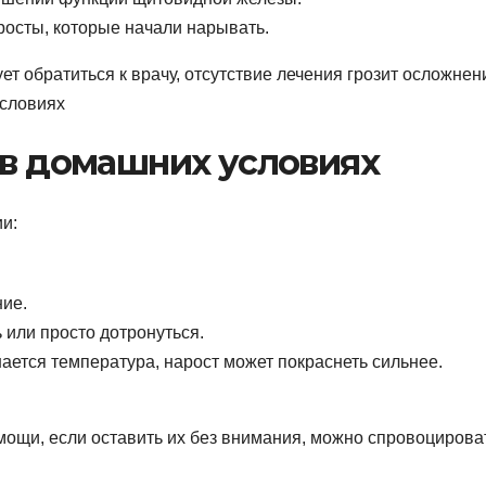
осты, которые начали нарывать.
ет обратиться к врачу, отсутствие лечения грозит осложнен
условиях
 в домашних условиях
и:
ние.
 или просто дотронуться.
шается температура, нарост может покраснеть сильнее.
ощи, если оставить их без внимания, можно спровоцирова