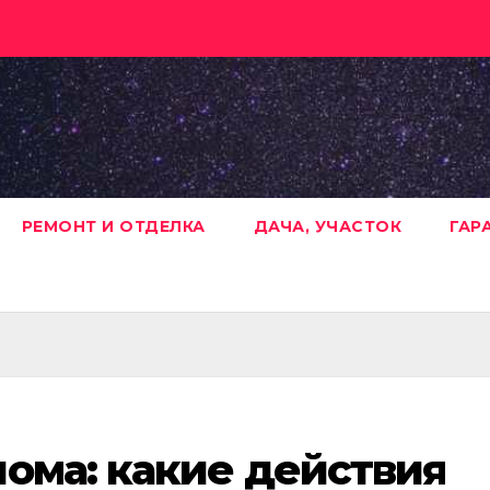
РЕМОНТ И ОТДЕЛКА
ДАЧА, УЧАСТОК
ГАР
ома: какие действия