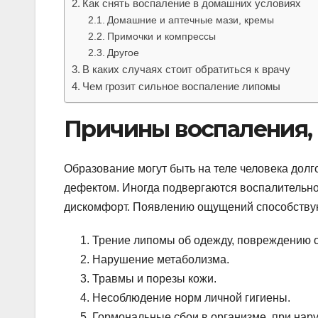
Как снять воспаление в домашних условиях
Домашние и аптечные мази, кремы
Примочки и компрессы
Другое
В каких случаях стоит обратиться к врачу
Чем грозит сильное воспаление липомы
Причины воспаления, 
Образование могут быть на теле человека долг
дефектом. Иногда подвергаются воспалительном
дискомфорт. Появлению ощущений способству
Трение липомы об одежду, повреждению о
Нарушение метаболизма.
Травмы и порезы кожи.
Несоблюдение норм личной гигиены.
Гормональные сбои в организме, при на