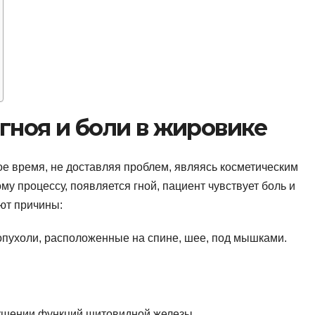
гноя и боли в жировике
ое время, не доставляя проблем, являясь косметическим
у процессу, появляется гной, пациент чувствует боль и
ют причины:
пухоли, расположенные на спине, шее, под мышками.
рушении функций щитовидной железы.