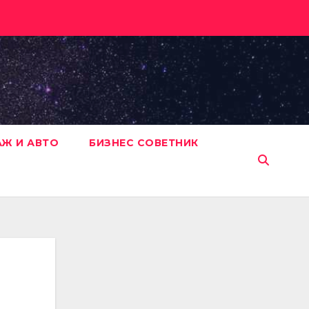
АЖ И АВТО
БИЗНЕС СОВЕТНИК