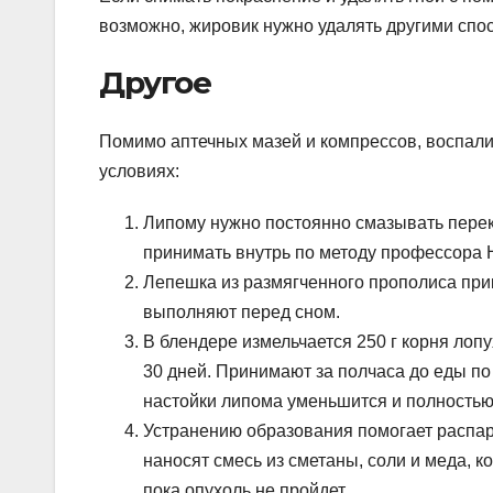
возможно, жировик нужно удалять другими спо
Другое
Помимо аптечных мазей и компрессов, воспал
условиях:
Липому нужно постоянно смазывать пере
принимать внутрь по методу профессора
Лепешка из размягченного прополиса при
выполняют перед сном.
В блендере измельчается 250 г корня лопу
30 дней. Принимают за полчаса до еды по 
настойки липома уменьшится и полностью
Устранению образования помогает распар
наносят смесь из сметаны, соли и меда, 
пока опухоль не пройдет.