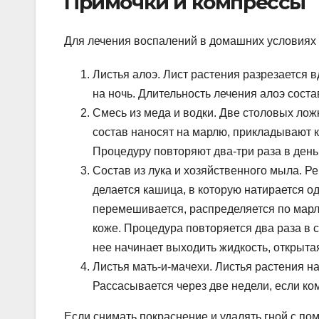
Примочки и компрессы
Для лечения воспалений в домашних условиях 
Листья алоэ. Лист растения разрезается в
на ночь. Длительность лечения алоэ соста
Смесь из меда и водки. Две столовых лож
состав наносят на марлю, прикладывают к
Процедуру повторяют два-три раза в день 
Состав из лука и хозяйственного мыла. Ре
делается кашица, в которую натирается о
перемешивается, распределяется по марл
коже. Процедура повторяется два раза в 
нее начинает выходить жидкость, открыта
Листья мать-и-мачехи. Листья растения н
Рассасывается через две недели, если к
Если снимать покраснение и удалять гной с пом