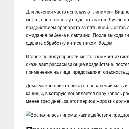
Для лечения часто используют линимент Вишне
место, носят повязку на десять часов. Лучше 
воздействием препарата за пять дней. Состав
ожидания ребенка и лактации. После выхода г
сделать обработку антисептиком, йодом.
Второе по популярности место занимает ихтиол
оказывает рассасывающее воздействие, постеп
применения на лице, представляет опасность д
Дома можно приготовить от воспалений мазь из
кашицы, в которую добавляется пару капель ра
менее трех дней, за этот период жировик долже