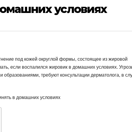
домашних условиях
тнение под кожей округлой формы, состоящее из жировой
елать, если воспалился жировик в домашних условиях. Угроз
и образованиями, требуют консультации дерматолога, в сл