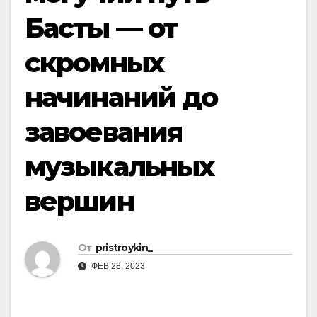
Басты — от
скромных
начинаний до
завоевания
музыкальных
вершин
От
pristroykin_
ФЕВ 28, 2023