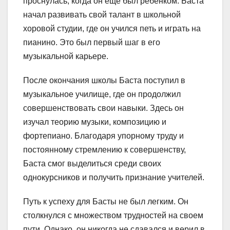
проснулась, когда он еще был ребенком. Баста
начал развивать свой талант в школьной
хоровой студии, где он учился петь и играть на
пианино. Это был первый шаг в его
музыкальной карьере.
После окончания школы Баста поступил в
музыкальное училище, где он продолжил
совершенствовать свои навыки. Здесь он
изучал теорию музыки, композицию и
фортепиано. Благодаря упорному труду и
постоянному стремлению к совершенству,
Баста смог выделиться среди своих
однокурсников и получить признание учителей.
Путь к успеху для Басты не был легким. Он
столкнулся с множеством трудностей на своем
пути. Однако, он никогда не сдавался и верил в