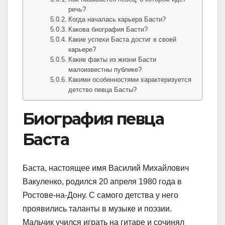
речь?
Когда началась карьера Басти?
Какова биография Басти?
Какие успехи Баста достиг в своей
карьере?
Какие факты из жизни Басти
малоизвестны публике?
Какими особенностями характеризуется
детство певца Басты?
Биография певца
Баста
Баста, настоящее имя Василий Михайлович
Вакуленко, родился 20 апреля 1980 года в
Ростове-на-Дону. С самого детства у него
проявились таланты в музыке и поэзии.
Мальчик учился играть на гитаре и сочинял