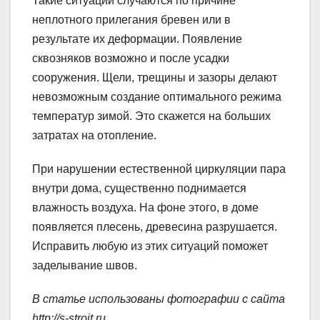
Такие ситуации случаются по причине
неплотного прилегания бревен или в
результате их деформации. Появление
сквозняков возможно и после усадки
сооружения. Щели, трещины и зазоры делают
невозможным создание оптимального режима
температур зимой. Это скажется на больших
затратах на отопление.
При нарушении естественной циркуляции пара
внутри дома, существенно поднимается
влажность воздуха. На фоне этого, в доме
появляется плесень, древесина разрушается.
Исправить любую из этих ситуаций поможет
заделывание швов.
В статье использованы фотографии с сайта
http://s-stroit.ru