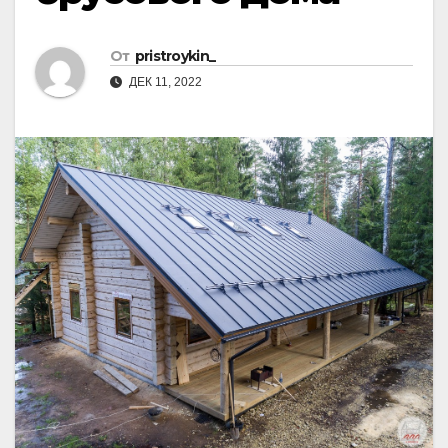
От
pristroykin_
ДЕК 11, 2022