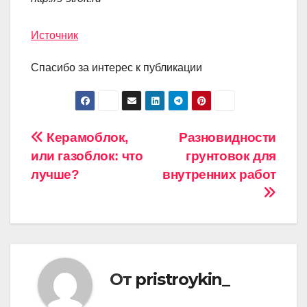
Источник
Спасибо за интерес к публикации
Навигация
Керамоблок,
Разновидности
или газоблок: что
грунтовок для
по
лучше?
внутренних работ
записям
От
pristroykin_