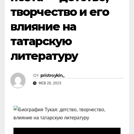
творчество и его
влияние на
татарскую
литературу
От
pristroykin_
ФЕВ 26, 2023