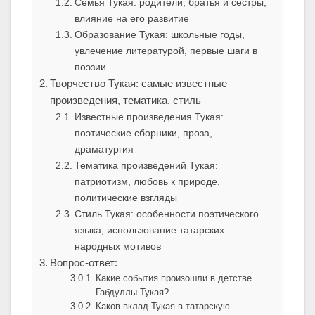
Семья Тукая: родители, братья и сестры,
влияние на его развитие
Образование Тукая: школьные годы,
увлечение литературой, первые шаги в
поэзии
Творчество Тукая: самые известные
произведения, тематика, стиль
Известные произведения Тукая:
поэтические сборники, проза,
драматургия
Тематика произведений Тукая:
патриотизм, любовь к природе,
политические взгляды
Стиль Тукая: особенности поэтического
языка, использование татарских
народных мотивов
Вопрос-ответ:
Какие события произошли в детстве
Габдуллы Тукая?
Каков вклад Тукая в татарскую