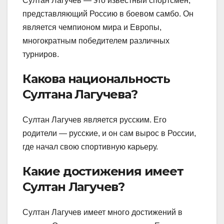
Султан Лагучев — это известный спортсмен,
представляющий Россию в боевом самбо. Он
является чемпионом мира и Европы,
многократным победителем различных
турниров.
Какова национальность
Султана Лагучева?
Султан Лагучев является русским. Его
родители — русские, и он сам вырос в России,
где начал свою спортивную карьеру.
Какие достижения имеет
Султан Лагучев?
Султан Лагучев имеет много достижений в