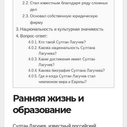
Стал известным благодаря ряду сложных
дел
Основал собственную юридическую
фирму
Национальность и культурная значимость
Вопрос-ответ:
Кто такой Султан Лагучев?
Какова национальность Султана
Лагучева?
Какие достижения имеет Султан
Лагучев?
Какова биография Султана Лагучева?
Где и когда Султан Лагучев стал
чемпионом мира и Европы?
Ранняя жизнь и
образование
Султан Лагучев, известный российский