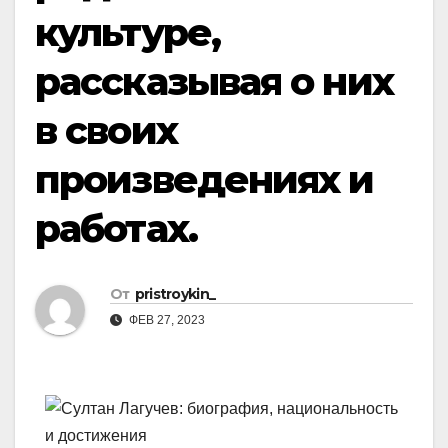
культуре,
рассказывая о них
в своих
произведениях и
работах.
От
pristroykin_
ФЕВ 27, 2023