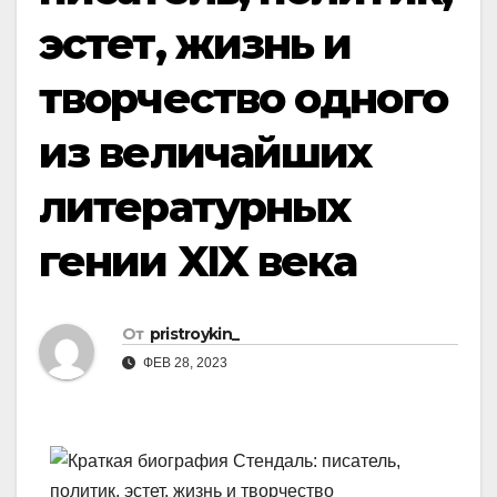
эстет, жизнь и
творчество одного
из величайших
литературных
гении XIX века
От
pristroykin_
ФЕВ 28, 2023