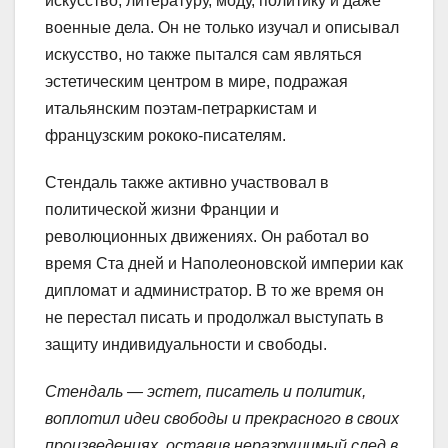
искусство, литературу, моду, политику и даже
военные дела. Он не только изучал и описывал
искусство, но также пытался сам являться
эстетическим центром в мире, подражая
итальянским поэтам-петраркистам и
французским рококо-писателям.
Стендаль также активно участвовал в
политической жизни Франции и
революционных движениях. Он работал во
время Ста дней и Наполеоновской империи как
дипломат и администратор. В то же время он
не перестал писать и продолжал выступать в
защиту индивидуальности и свободы.
Стендаль — эстет, писатель и политик,
воплотил идеи свободы и прекрасного в своих
произведениях, оставив неразрушимый след в