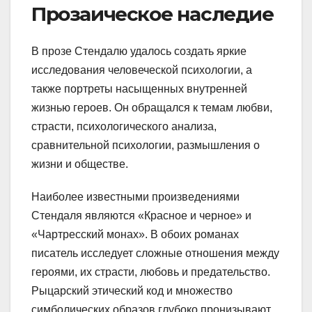
Прозаическое наследие
В прозе Стендалю удалось создать яркие
исследования человеческой психологии, а
также портреты насыщенных внутренней
жизнью героев. Он обращался к темам любви,
страсти, психологического анализа,
сравнительной психологии, размышления о
жизни и обществе.
Наиболее известными произведениями
Стендаля являются «Красное и черное» и
«Чартресский монах». В обоих романах
писатель исследует сложные отношения между
героями, их страсти, любовь и предательство.
Рыцарский этический код и множество
симболических образов глубоко пронизывают