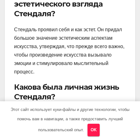
эстетического взгляда
Стендаля?
Стендаль проявил себя и как эстет. Он придал
большое значение эстетическим аспектам
искусства, утверждая, что прежде всего важно,
чтобы произведение искусства вызывало
эмоции и стимулировало мыслительный
процесс.
Какова была личная жизнь
Стендаля?
Этот сайт использует куки-файлы и другие технологии, чтобы
Личная жизнь Стендаля была достаточно
помочь вам в навигации, а также предоставить лучший
неспокойной. Он имел несколько романов и
непостоянных отношений. Было известно, что
пользовательский опыт.
OK
он был влюблен в прекрасную итальянку