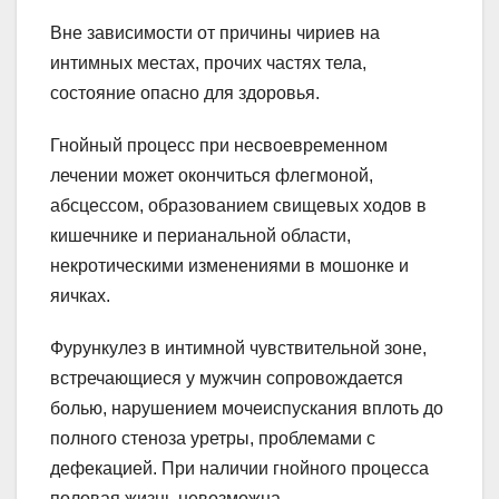
Вне зависимости от причины чириев на
интимных местах, прочих частях тела,
состояние опасно для здоровья.
Гнойный процесс при несвоевременном
лечении может окончиться флегмоной,
абсцессом, образованием свищевых ходов в
кишечнике и перианальной области,
некротическими изменениями в мошонке и
яичках.
Фурункулез в интимной чувствительной зоне,
встречающиеся у мужчин сопровождается
болью, нарушением мочеиспускания вплоть до
полного стеноза уретры, проблемами с
дефекацией. При наличии гнойного процесса
половая жизнь невозможна.