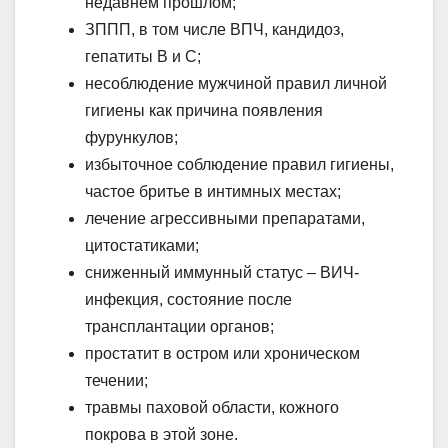
недавнем прошлом;
ЗППП, в том числе ВПЧ, кандидоз,
гепатиты B и C;
несоблюдение мужчиной правил личной
гигиены как причина появления
фурункулов;
избыточное соблюдение правил гигиены,
частое бритье в интимных местах;
лечение агрессивными препаратами,
цитостатиками;
сниженный иммунный статус – ВИЧ-
инфекция, состояние после
трансплантации органов;
простатит в остром или хроническом
течении;
травмы паховой области, кожного
покрова в этой зоне.