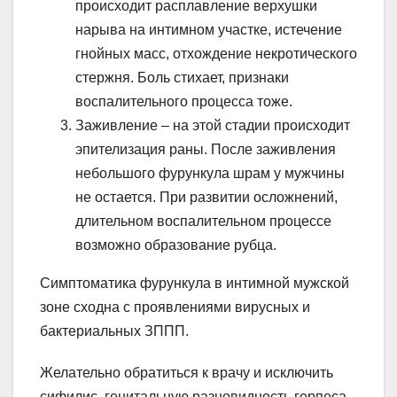
происходит расплавление верхушки
нарыва на интимном участке, истечение
гнойных масс, отхождение некротического
стержня. Боль стихает, признаки
воспалительного процесса тоже.
Заживление – на этой стадии происходит
эпителизация раны. После заживления
небольшого фурункула шрам у мужчины
не остается. При развитии осложнений,
длительном воспалительном процессе
возможно образование рубца.
Симптоматика фурункула в интимной мужской
зоне сходна с проявлениями вирусных и
бактериальных ЗППП.
Желательно обратиться к врачу и исключить
сифилис, генитальную разновидность герпеса,