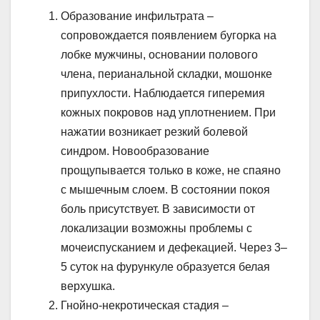
Образование инфильтрата –
сопровождается появлением бугорка на
лобке мужчины, основании полового
члена, перианальной складки, мошонке
припухлости. Наблюдается гиперемия
кожных покровов над уплотнением. При
нажатии возникает резкий болевой
синдром. Новообразование
прощупывается только в коже, не спаяно
с мышечным слоем. В состоянии покоя
боль присутствует. В зависимости от
локализации возможны проблемы с
мочеиспусканием и дефекацией. Через 3–
5 суток на фурункуле образуется белая
верхушка.
Гнойно-некротическая стадия –