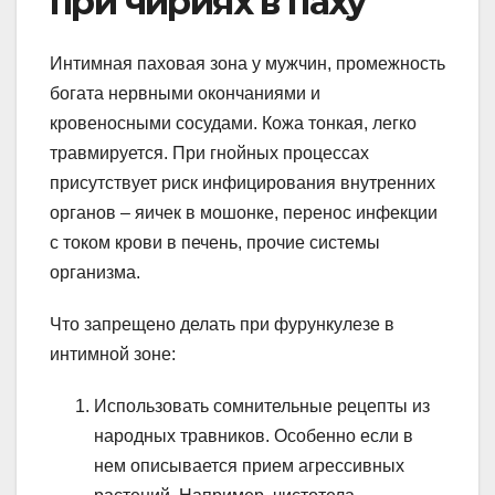
при чириях в паху
Интимная паховая зона у мужчин, промежность
богата нервными окончаниями и
кровеносными сосудами. Кожа тонкая, легко
травмируется. При гнойных процессах
присутствует риск инфицирования внутренних
органов – яичек в мошонке, перенос инфекции
с током крови в печень, прочие системы
организма.
Что запрещено делать при фурункулезе в
интимной зоне:
Использовать сомнительные рецепты из
народных травников. Особенно если в
нем описывается прием агрессивных