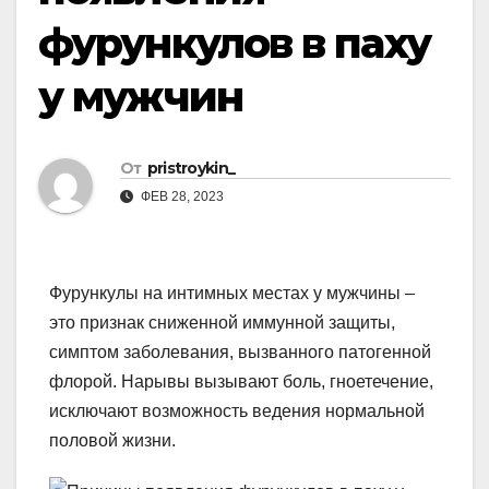
фурункулов в паху
у мужчин
От
pristroykin_
ФЕВ 28, 2023
Фурункулы на интимных местах у мужчины –
это признак сниженной иммунной защиты,
симптом заболевания, вызванного патогенной
флорой. Нарывы вызывают боль, гноетечение,
исключают возможность ведения нормальной
половой жизни.