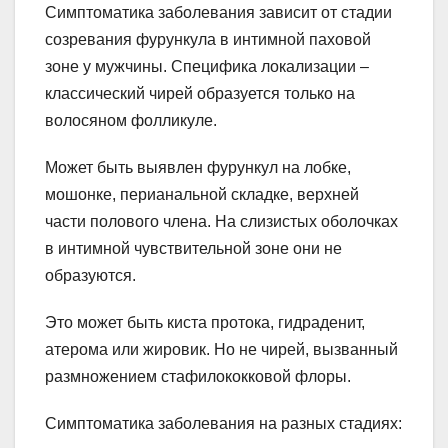
Симптоматика заболевания зависит от стадии
созревания фурункула в интимной паховой
зоне у мужчины. Специфика локализации –
классический чирей образуется только на
волосяном фолликуле.
Может быть выявлен фурункул на лобке,
мошонке, перианальной складке, верхней
части полового члена. На слизистых оболочках
в интимной чувствительной зоне они не
образуются.
Это может быть киста протока, гидраденит,
атерома или жировик. Но не чирей, вызванный
размножением стафилококковой флоры.
Симптоматика заболевания на разных стадиях: