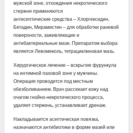
мужской зоне, отхождения некротического
стержня применяются
антисептические средства – Хлоргексидин,
Бетадин, Мирамистин – для обработки раневой
поверхности, заживляющие и
антибактериальные мази. Препаратом выбора
является Левомеколь, тетрациклиновая мазь.
Хирургическое лечение – вскрытие фурункула
на интимной паховой зоне у мужчины.
Операция проводится под местным
обезболиванием. Врач рассекает кожу над
очагом гнойно-некротического процесса,
удаляет стержень, устанавливает дренаж.
Накладывается асептическая повязка,
назначаются антибиотики в форме мазей или