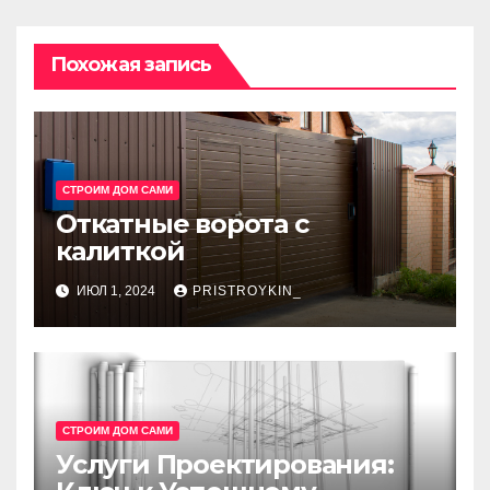
Похожая запись
СТРОИМ ДОМ САМИ
Откатные ворота с
калиткой
ИЮЛ 1, 2024
PRISTROYKIN_
СТРОИМ ДОМ САМИ
Услуги Проектирования: