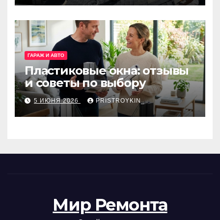
ГАРАЖ И АВТО
Пластиковые окна: отзывы
и советы по выбору
5 ИЮНЯ 2026
PRISTROYKIN_
Мир Ремонта