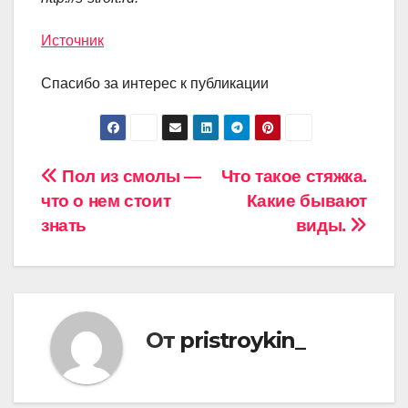
Источник
Спасибо за интерес к публикации
Навигация
Пол из смолы —
Что такое стяжка.
что о нем стоит
Какие бывают
по
знать
виды.
записям
От
pristroykin_