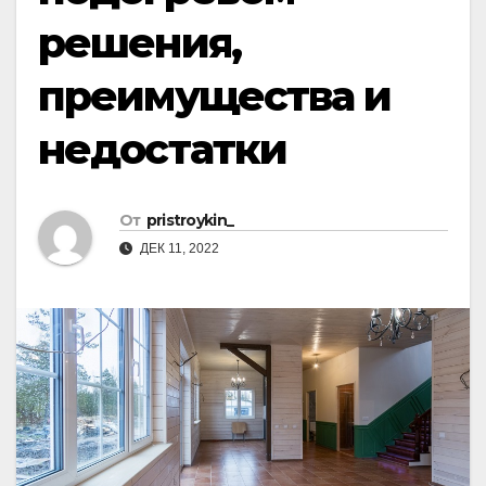
решения,
преимущества и
недостатки
От
pristroykin_
ДЕК 11, 2022