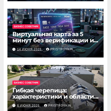
БИЗНЕС СОВЕТНИК
Виртуальная карта за 5
минут без верификации и
банков с пополнением в
14 ИЮНЯ 2026
PRISTROYKIN_
USDT
БИЗНЕС СОВЕТНИК
Гибкая черепица:
характеристики и области
применения
6 ИЮНЯ 2026
PRISTROYKIN_