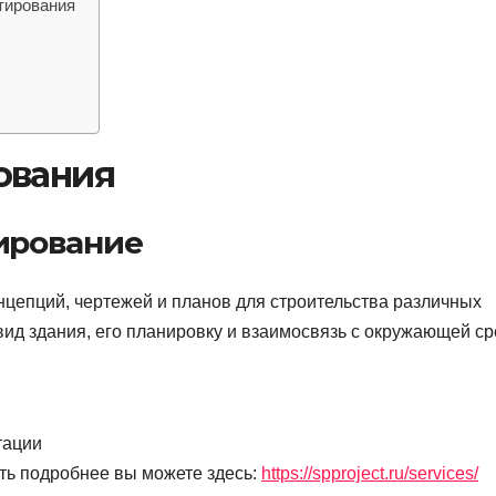
тирования
ования
тирование
нцепций, чертежей и планов для строительства различных
ид здания, его планировку и взаимосвязь с окружающей ср
тации
ать подробнее вы можете здесь:
https://spproject.ru/services/