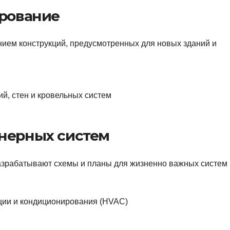
ирование
ием конструкций, предусмотренных для новых зданий и
й, стен и кровельных систем
енерных систем
разрабатывают схемы и планы для жизненно важных систем
ции и кондиционирования (HVAC)