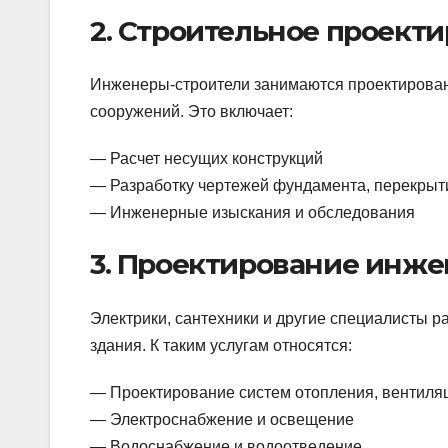
2. Строительное проект
Инженеры-строители занимаются проектирован
сооружений. Это включает:
— Расчет несущих конструкций
— Разработку чертежей фундамента, перекрыти
— Инженерные изыскания и обследования
3. Проектирование инж
Электрики, сантехники и другие специалисты 
здания. К таким услугам относятся:
— Проектирование систем отопления, вентиля
— Электроснабжение и освещение
— Водоснабжение и водоотведение