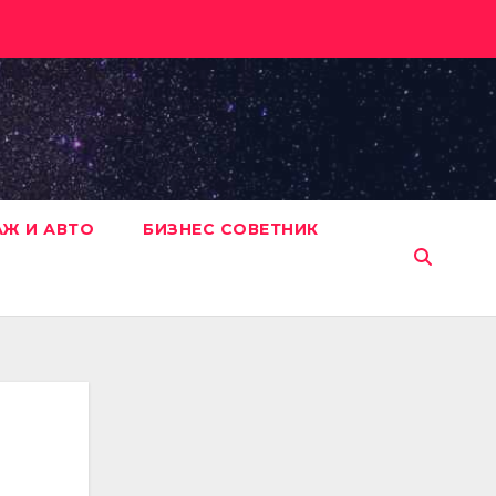
АЖ И АВТО
БИЗНЕС СОВЕТНИК