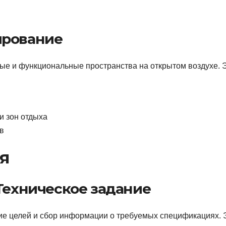
ирование
е и функциональные пространства на открытом воздухе. 
и зон отдыха
в
я
 Техническое задание
ие целей и сбор информации о требуемых спецификациях. 