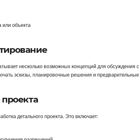
 или объекта
ктирование
батывает несколько возможных концепций для обсуждения с
лючать эскизы, планировочные решения и предварительные
о проекта
ботка детального проекта. Это включает:
получения разрешений