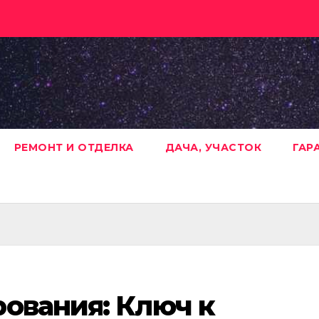
РЕМОНТ И ОТДЕЛКА
ДАЧА, УЧАСТОК
ГАР
ования: Ключ к