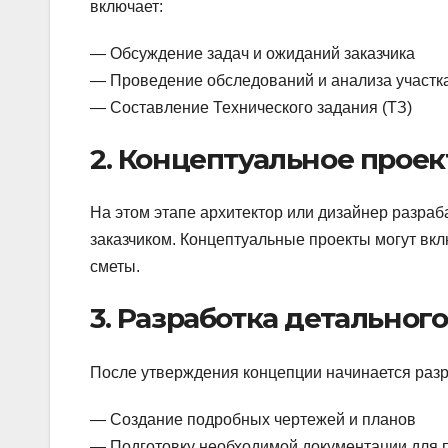
включает:
— Обсуждение задач и ожиданий заказчика
— Проведение обследований и анализа участка
— Составление Технического задания (ТЗ)
2. Концептуальное прое
На этом этапе архитектор или дизайнер разра
заказчиком. Концептуальные проекты могут вк
сметы.
3. Разработка детальног
После утверждения концепции начинается разра
— Создание подробных чертежей и планов
— Подготовку необходимой документации для 