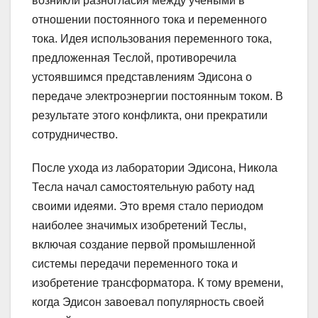
возникли разногласия между учеными в
отношении постоянного тока и переменного
тока. Идея использования переменного тока,
предложенная Теслой, противоречила
устоявшимся представлениям Эдисона о
передаче электроэнергии постоянным током. В
результате этого конфликта, они прекратили
сотрудничество.
После ухода из лаборатории Эдисона, Никола
Тесла начал самостоятельную работу над
своими идеями. Это время стало периодом
наиболее значимых изобретений Теслы,
включая создание первой промышленной
системы передачи переменного тока и
изобретение трансформатора. К тому времени,
когда Эдисон завоевал популярность своей