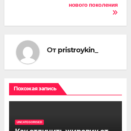
нового поколения
От
pristroykin_
Похожая запись
UNCATEGORISED