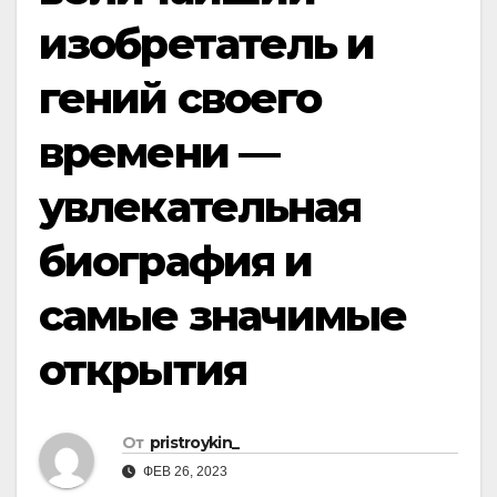
изобретатель и
гений своего
времени —
увлекательная
биография и
самые значимые
открытия
От
pristroykin_
ФЕВ 26, 2023