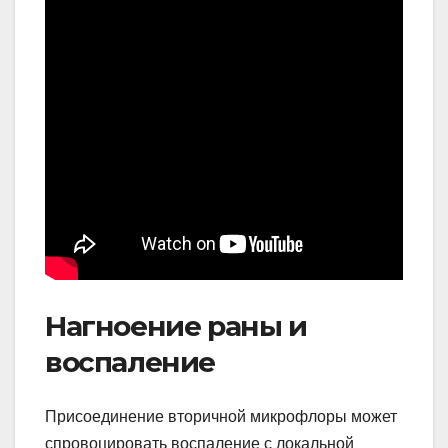
Нагноение раны и
воспаление
Присоединение вторичной микрофлоры может
спровоцировать воспаление с локальной