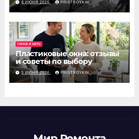
6 ИЮНЯ 2026
PRISTROYKIN_
ГАРАЖ И АВТО
Пластиковые окна: отзывы
и советы по выбору
5 ИЮНЯ 2026
PRISTROYKIN_
Мир Ремонта