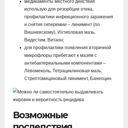
медикаменты местного действия
использую для резорбции отека,
профилактики инфекционного заражения
и снятия гиперемии – линимент (по
Вишневскому), Ихтиоловая мазь,
Видестим, Витаон;
для профилактики появления вторичной
микрофлоры прибегают к мазям с
антибактериальными компонентами –
Левомеколь, Тетрациклиновая мазь,
Стрептомициновый линимент, Банеоцин.
Возможные
последствия