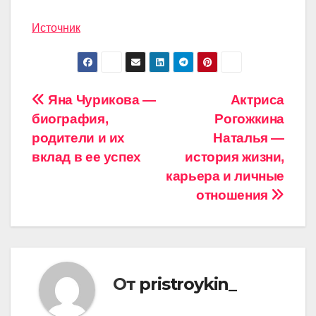
Источник
Навигация
Яна Чурикова —
Актриса
биография,
Рогожкина
по
родители и их
Наталья —
записям
вклад в ее успех
история жизни,
карьера и личные
отношения
От
pristroykin_