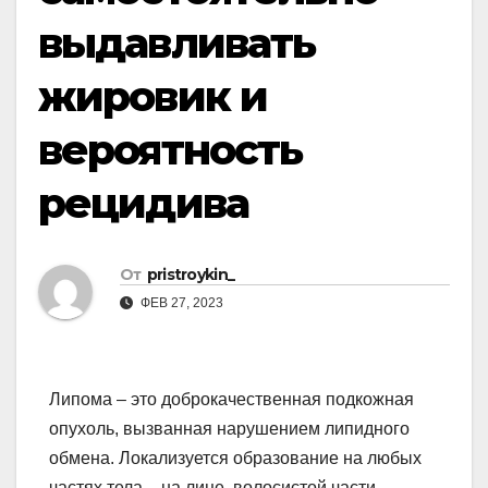
выдавливать
жировик и
вероятность
рецидива
От
pristroykin_
ФЕВ 27, 2023
Липома – это доброкачественная подкожная
опухоль, вызванная нарушением липидного
обмена. Локализуется образование на любых
частях тела – на лице, волосистой части