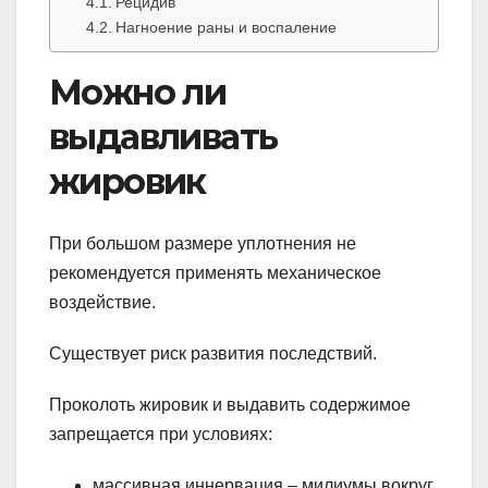
Рецидив
Нагноение раны и воспаление
Можно ли
выдавливать
жировик
При большом размере уплотнения не
рекомендуется применять механическое
воздействие.
Существует риск развития последствий.
Проколоть жировик и выдавить содержимое
запрещается при условиях:
массивная иннервация – милиумы вокруг