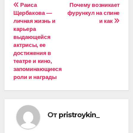
Навигация
Раиса
Почему возникает
Щербакова —
фурункул на спине
по
личная жизнь и
и как
записям
карьера
выдающейся
актрисы, ее
достижения в
театре и кино,
запоминающиеся
роли и награды
От
pristroykin_