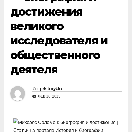
достижения
великого
исследователя и
общественного
деятеля
От
pristroykin_
ФЕВ 26, 2023