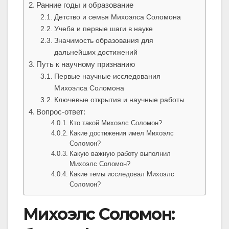
Ранние годы и образование
Детство и семья Михоэлса Соломона
Учеба и первые шаги в науке
Значимость образования для
дальнейших достижений
Путь к научному признанию
Первые научные исследования
Михоэлса Соломона
Ключевые открытия и научные работы
Вопрос-ответ:
Кто такой Михоэлс Соломон?
Какие достижения имел Михоэлс
Соломон?
Какую важную работу выполнил
Михоэлс Соломон?
Какие темы исследовал Михоэлс
Соломон?
Михоэлс Соломон: