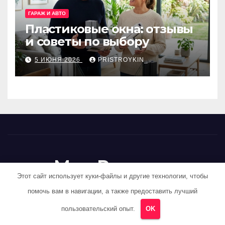
ГАРАЖ И АВТО
Пластиковые окна: отзывы
и советы по выбору
5 ИЮНЯ 2026
PRISTROYKIN_
Мир Ремонта
Этот сайт использует куки-файлы и другие технологии, чтобы
Стройка под ключ
помочь вам в навигации, а также предоставить лучший
пользовательский опыт.
OK