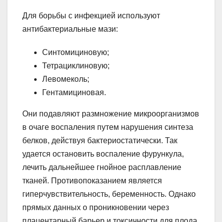
Для борьбы с инфекцией используют
антибактериальные мази:
Синтомициновую;
Тетрациклиновую;
Левомеколь;
Гентамициновая.
Они подавляют размножение микроорганизмов
в очаге воспаления путем нарушения синтеза
белков, действуя бактериостатически. Так
удается остановить воспаление фурункула,
лечить дальнейшее гнойное расплавление
тканей. Противопоказанием является
гиперчувствительность, беременность. Однако
прямых данных о проникновении через
плацентарный барьер и токсичности для плода