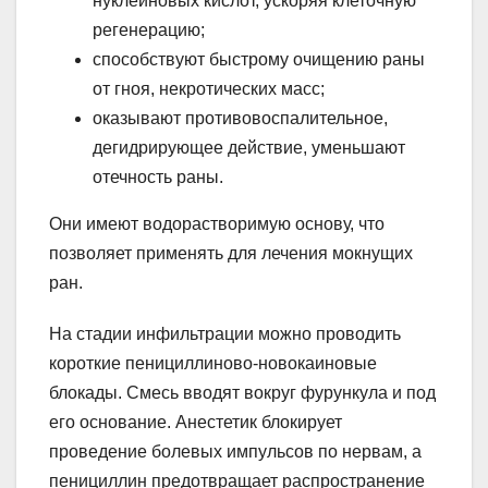
нуклеиновых кислот, ускоряя клеточную
регенерацию;
способствуют быстрому очищению раны
от гноя, некротических масс;
оказывают противовоспалительное,
дегидрирующее действие, уменьшают
отечность раны.
Они имеют водорастворимую основу, что
позволяет применять для лечения мокнущих
ран.
На стадии инфильтрации можно проводить
короткие пенициллиново-новокаиновые
блокады. Смесь вводят вокруг фурункула и под
его основание. Анестетик блокирует
проведение болевых импульсов по нервам, а
пенициллин предотвращает распространение