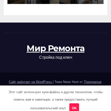
Мир Ремонта
Стройка под ключ
Сайт работает на WordPress
|
Тема News Hunt от
Themeansar
.
Этот сайт использует куки-файлы и другие технологии, чтобы
Home
Sample Page
Авторам и правообладателям
помочь вам в навигации, а также предоставить лучший
Карта сайта
Политика конфиденциальности
пользовательский опыт.
OK