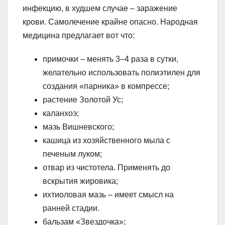
инфекцию, в худшем случае – заражение
крови. Самолечение крайне опасно. Народная
медицина предлагает вот что:
примочки – менять 3–4 раза в сутки,
желательно использовать полиэтилен для
создания «парника» в компрессе;
растение Золотой Ус;
каланхоэ;
мазь Вишневского;
кашица из хозяйственного мыла с
печеным луком;
отвар из чистотела. Применять до
вскрытия жировика;
ихтиоловая мазь – имеет смысл на
ранней стадии.
бальзам «Звездочка»;