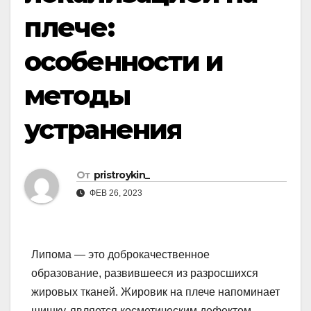
плече:
особенности и
методы
устранения
От
pristroykin_
ФЕВ 26, 2023
Липома — это доброкачественное
образование, развившееся из разросшихся
жировых тканей. Жировик на плече напоминает
шишку, является косметическим дефектом,