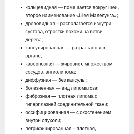
кольцевидная — помещается вокруг шеи,
второе наименование «Шея Маделунга»;
древовидная – располагается изнутри
сустава, отростки похожи на ветви
дерева;
капсулированная — разрастается в
органе;
кавернозная — жировик с множеством
сосудов, ангиолипома;
диффузная — без капсулы;
болезненная — вид липоматоза;
фиброзная — плотная липома с
гиперплазией соединительной ткани;
оссифицированная — с окостенением
внутри опухоли;
петрифицированная – плотная,