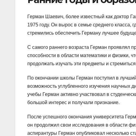
Герман Шаевич, более известный как доктор Га
1975 году. Он вырос в семье среднего класса, 
стремились обеспечить Герману лучшее будуще
С самого раннего возраста Герман проявлял пр
способности в области математики и физики, ч
продолжать изучать эти предметы и стремитьс
По окончании школы Герман поступил в лучший 
возможность углубленного изучения научных д
учебы Герман активно участвовал в студенчес
большой интерес и получали признание.
После успешного окончания университета Герм
он продолжил свои исследования в области фи
аспирантуры Герман опубликовал несколько ст