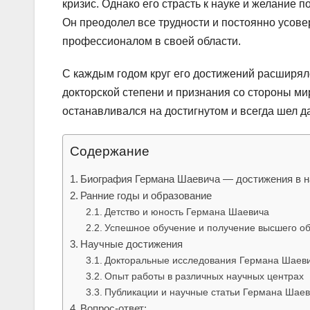
кризис. Однако его страсть к науке и желание 
Он преодолел все трудности и постоянно усов
профессионалом в своей области.
С каждым годом круг его достижений расширял
докторской степени и признания со стороны м
останавливался на достигнутом и всегда шел 
Содержание
Биография Германа Шаевича — достижения в на
Ранние годы и образование
Детство и юность Германа Шаевича
Успешное обучение и получение высшего о
Научные достижения
Докторальные исследования Германа Шаев
Опыт работы в различных научных центрах
Публикации и научные статьи Германа Шае
Вопрос-ответ: