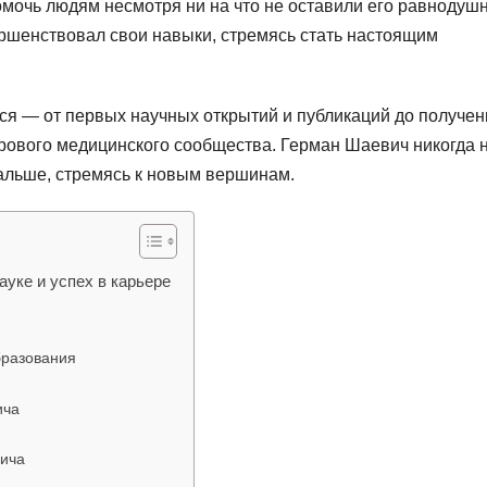
помочь людям несмотря ни на что не оставили его равнодуш
ершенствовал свои навыки, стремясь стать настоящим
ся — от первых научных открытий и публикаций до получен
ирового медицинского сообщества. Герман Шаевич никогда 
дальше, стремясь к новым вершинам.
уке и успех в карьере
бразования
ича
вича