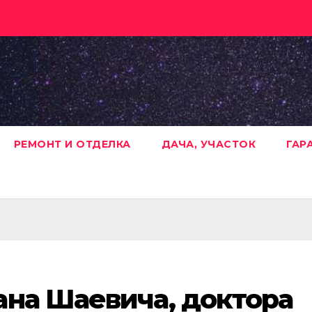
РЕМОНТ И ОТДЕЛКА
ДАЧА, УЧАСТОК
ГАР
ана Шаевича, доктора