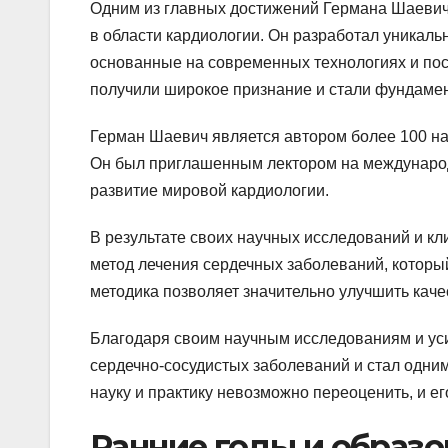
Одним из главных достижений Германа Шаевича
в области кардиологии. Он разработал уникаль
основанные на современных технологиях и пос
получили широкое признание и стали фундамен
Герман Шаевич является автором более 100 на
Он был приглашенным лектором на международ
развитие мировой кардиологии.
В результате своих научных исследований и к
метод лечения сердечных заболеваний, который
методика позволяет значительно улучшить кач
Благодаря своим научным исследованиям и ус
сердечно-сосудистых заболеваний и стал одним
науку и практику невозможно переоценить, и ег
Ранние годы и образо