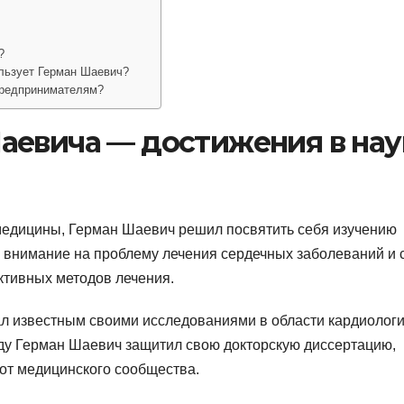
?
льзует Герман Шаевич?
предпринимателям?
аевича — достижения в нау
медицины, Герман Шаевич решил посвятить себя изучению
е внимание на проблему лечения сердечных заболеваний и 
ктивных методов лечения.
ал известным своими исследованиями в области кардиологи
оду Герман Шаевич защитил свою докторскую диссертацию,
 от медицинского сообщества.