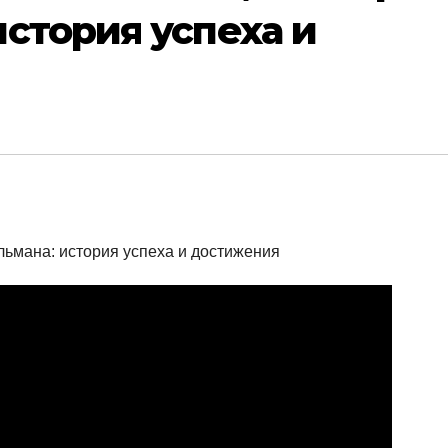
стория успеха и