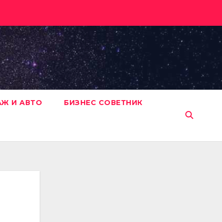
АЖ И АВТО
БИЗНЕС СОВЕТНИК