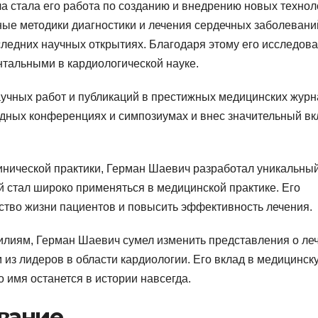
 стала его работа по созданию и внедрению новых технол
ные методики диагностики и лечения сердечных заболевани
ледних научных открытиях. Благодаря этому его исследов
тальными в кардиологической науке.
учных работ и публикаций в престижных медицинских журн
ных конференциях и симпозиумах и внес значительный вк
линической практики, Герман Шаевич разработал уникальны
 стал широко применяться в медицинской практике. Его
ество жизни пациентов и повысить эффективность лечения.
илиям, Герман Шаевич сумел изменить представления о ле
 из лидеров в области кардиологии. Его вклад в медицинск
о имя останется в истории навсегда.
вание