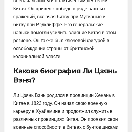
военачальником и политическим деятелем
Китая. Он привел к победе в ряде важных
сражений, включая битву при Мутианью и
битву при Рэдклиффе. Его генеральские
навыки помогли усилить влияние Китая в этом
регионе. Он также был ключевой фигурой в
освобождении страны от британской
колониальной власти.
Какова биография Ли Цзянь
Вэня?
Ли Цзянь Вэнь родился в провинции Хенань в
Китае в 1823 году. Он начал свою военную
карьеру в Хуайамине и продолжил служить в
различных провинциях Китая. Он проявил свои
военные способности в битвах с бунтовщиками