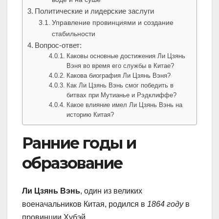
Политические и лидерские заслуги
Управление провинциями и создание
стабильности
Вопрос-ответ:
Каковы основные достижения Ли Цзянь
Вэня во время его службы в Китае?
Какова биография Ли Цзянь Вэня?
Как Ли Цзянь Вэнь смог победить в
битвах при Мутианье и Рэдклиффе?
Какое влияние имел Ли Цзянь Вэнь на
историю Китая?
Ранние годы и
образование
Ли Цзянь Вэнь
, один из великих
военачальников Китая, родился в
1864 году
в
провинции Хубэй.