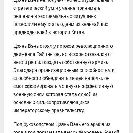
Цзянь Вэнь не получил, но его изумительный
стратегический ум и умение принимать
решения в экстремальных ситуациях
позволили ему стать одним из величайших
предводителей в истории Китая.
Цзянь Вэнь стоял у истоков революционного
движения Тайпингов, но вскоре отказался от
него и решил создать собственную армию.
Благодаря организационным способностям и
способности объединять людей народы, он
смог сформировать мощную и эффективную
военную силу, которая стала одной из
основных сил, сопротивляющихся
императорскому правительству.
Под руководством Цзянь Вэнь его армия из
года в год показывала высокий уровень боевой