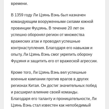
времени.
В 1359 году Ли Цзянь Вэнь был назначен
командующим вооруженными силами южной
провинции Фуцзянь. В течение 20 лет он
успешно оборонял регион от множества
вражеских атак и проводил успешные
контрнаступления. Благодаря его навыкам и
опыту, Ли Цзянь Вэнь смог укрепить оборону
Фуцзяня и защитить его от вражеской агрессии.
Кроме того, Ли Цзянь Вэнь вел успешные
военные кампании против врагов в других
регионах Китая. Он достиг значительных побед
и расширил влияние своей команды.
Благодаря его таланту и проницательности, Ли
Цзянь Вэнь стал известен как непобедимый