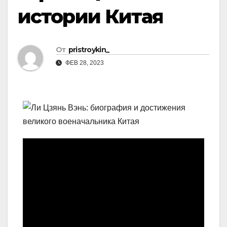
истории Китая
От
pristroykin_
ФЕВ 28, 2023