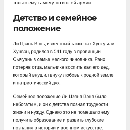
только ему самому, но и всей армии.
Детство и семейное
положение
Ли Цзянь Вэнь, известный также как Хунсу или
Хунвэн, родился в 541 году в провинции
Сычуань в семье мелкого чиновника. Рано
потеряв отца, мальчика воспитывал его дед,
который внушил внуку любовь к родной земле
и патриотический дух.
Семейное положение Ли Цзяня Вэня было
небогатым, и он с детства познал трудности
жизни и нужду. Однако это не помешало ему
получить образование и развить глубокие
познания в истории и военном искусстве.