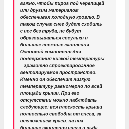
важно, чтобы пирог под черепицей
или другим материалом
обеспечивал холодную кровлю. В
таком случае снег будет сходить
с нее без труда, не будут
образовываться сосульки и
большие снежные скопления.
Основной компонент для
поддержания низкой температуры
– грамотно спроектированное
вентилируемое пространство.
Именно он обеспечит низкую
температуру равномерно по всей
площади крыши. При его
отсутствии можно наблюдать
следующее: вся плоскость крыши
полностью свободна от снега, за
исключением краев: на них
большие скопления снега и льда,