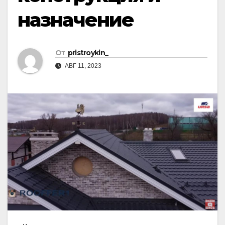
назначение
От
pristroykin_
АВГ 11, 2023