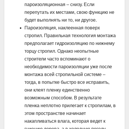
пароизоляционная – снизу. Если
перепутать их местами, свою функцию не
будет выполнять ни то, ни другое.
Пароизоляция, наклеенная поверх
стропил. Правильная технология монтажа
предполагает гидроизоляцию по нижнему
торцу стропил. Однако неопытные
строители часто вспоминают о
необходимости пароизоляции уже после
монтажа всей стропильной системе –
тогда, в попытке быстро все исправить,
они клеят пленку единственно
возможным способом. В результате
пленка неплотно прилегает к стропилам, в
этом пространстве начинает
накапливаться влага, которая ведет к
гниению дерева, а в холодную погоду