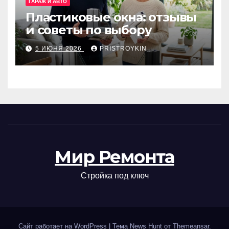
ГАРАЖ И АВТО
Пластиковые окна: отзывы
и советы по выбору
5 ИЮНЯ 2026
PRISTROYKIN_
Мир Ремонта
Стройка под ключ
Сайт работает на WordPress
|
Тема News Hunt от
Themeansar
.