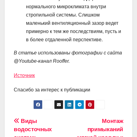
нормального микроклимата внутри
стропильной системы. Слишком
маленький вентиляционный зазор ведет
примерно к тем же последствиям, пусть и
в более отдаленной перспективе.
В статье использованы фотографии с сайта
@Youtube-канал Rooffer
.
Источник
Спасибо за интерес к публикации
Навигация
Виды
Монтаж
водосточных
примыканий
по