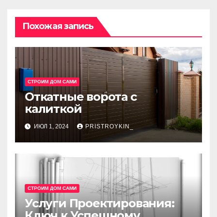
Похожая запись
СТРОИМ ДОМ САМИ
Откатные ворота с
калиткой
ИЮЛ 1, 2024
PRISTROYKIN_
СТРОИМ ДОМ САМИ
Услуги Проектирования:
Ключ к Успешному