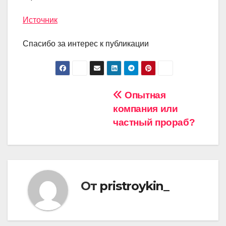
Источник
Спасибо за интерес к публикации
Навигация
Опытная
компания или
по
частный прораб?
записям
От
pristroykin_