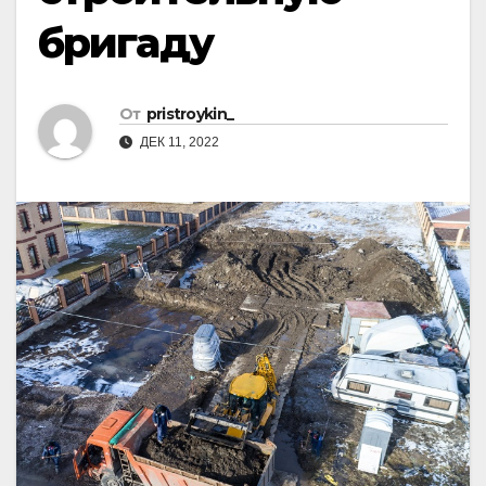
бригаду
От
pristroykin_
ДЕК 11, 2022