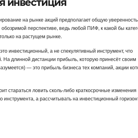
я инвестиция
тирование на рынке акций предполагает общую уверенность
в обозримой перспективе, ведь любой ПИФ, к какой бы кате
только на растущем рынке.
 это инвестиционный, а не спекулятивный инструмент, что
. На длинной дистанции прибыль, которую принесёт своим
азумеется) — это прибыль бизнеса тех компаний, акции ко
стоит стараться ловить сколь-либо краткосрочные изменения
о инструмента, а рассчитывать на инвестиционный горизон