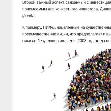
Второй важный аспект, связанный с инвестици
приемлемым для конкретного инвестора. Диап
фонда
.
К примеру, ПИФы, нацеленные на существенный
преимущественно акции, что предполагает и в
смысле безусловно является 2008 год, когда п