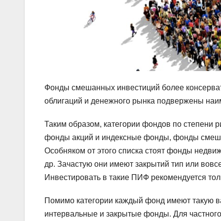
Фонды смешанных инвестиций более консервати
облигаций и денежного рынка подвержены наи
Таким образом, категории фондов по степени 
фонды акций и индексные фонды, фонды смеш
Особняком от этого списка стоят фонды недви
др. Зачастую они имеют закрытий тип или вов
Инвестировать в такие ПИФ рекомендуется то
Помимо категории каждый фонд имеют такую в
интервальные и закрытые фонды. Для частного 