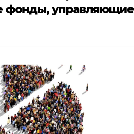
е фонды, управляющи