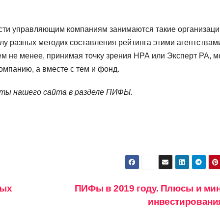
сти управляющим компаниям занимаются такие организации
лу разных методик составления рейтинга этими агентствам
Тем не менее, принимая точку зрения НРА или Эксперт РА, 
мпанию, а вместе с тем и фонд.
ты нашего сайта в разделе ПИФЫ.
тых
ПИФы в 2019 году. Плюсы и ми
инвестирования