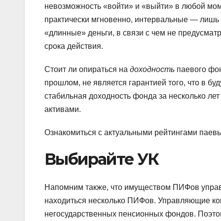
невозможность «войти» и «выйти» в любой мо
практически мгновенно, интервальные — лишь н
«длинные» деньги, в связи с чем не предусма
срока действия.
Стоит ли опираться на
доходность
паевого фон
прошлом, не является гарантией того, что в бу
стабильная доходность фонда за несколько лет
активами.
Ознакомиться с актуальными рейтингами паевы
Выбирайте УК
Напомним также, что имуществом ПИФов упра
находиться несколько ПИФов. Управляющие к
негосударственных пенсионных фондов. Поэто