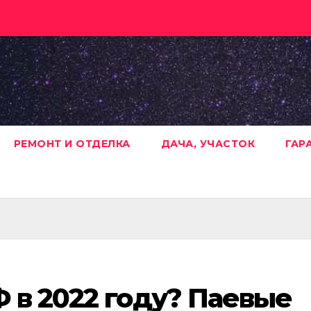
РЕМОНТ И ОТДЕЛКА
ДАЧА, УЧАСТОК
ГАР
 в 2022 году? Паевые