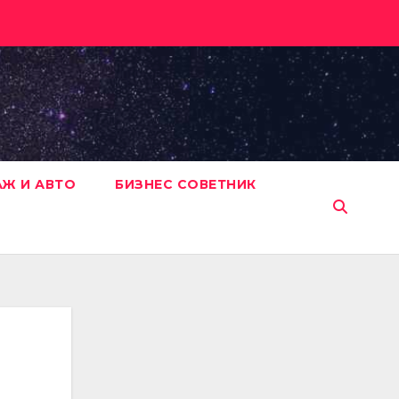
АЖ И АВТО
БИЗНЕС СОВЕТНИК