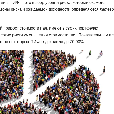
ями в ПИФ — это выбор уровня риска, который окажется
азоны риска и ожидаемой доходности определяются
катего
 прирост стоимости пая, имеют в своих портфелях
ысокие риски уменьшения стоимости пая. Показательным в 
отери некоторых ПИФов доходили до 70-90%.