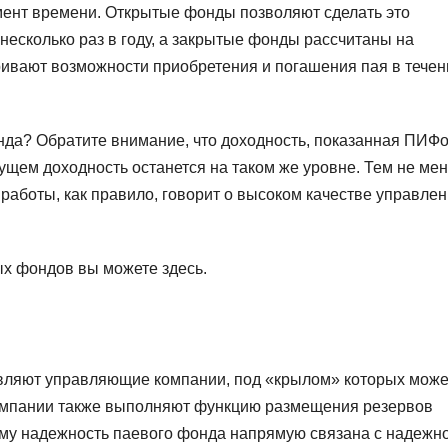
мент времени. Открытые фонды позволяют сделать это
есколько раз в году, а закрытые фонды рассчитаны на
тривают возможности приобретения и погашения пая в течен
да? Обратите внимание, что доходность, показанная ПИФо
дущем доходность останется на таком же уровне. Тем не мен
 работы, как правило, говорит о высоком качестве управле
х фондов вы можете здесь.
вляют управляющие компании, под «крылом» которых може
омпании также выполняют функцию размещения резервов
му надежность паевого фонда напрямую связана с надежн