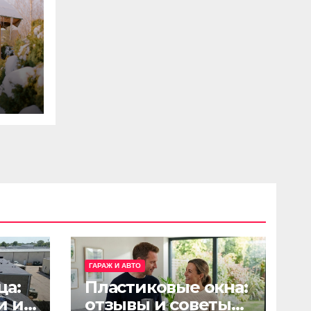
го
ГАРАЖ И АВТО
ца:
Пластиковые окна:
и и
отзывы и советы