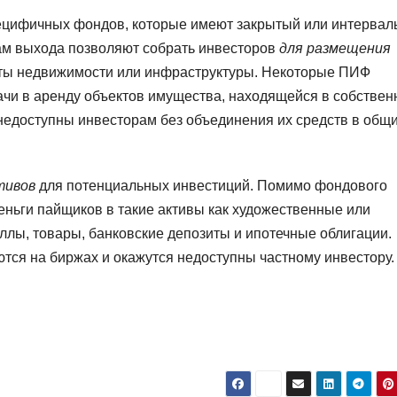
пецифичных фондов, которые имеют закрытый или интерва
кам выхода позволяют собрать инвесторов
для размещения
кты недвижимости или инфраструктуры. Некоторые ПИФ
дачи в аренду объектов имущества, находящейся в собствен
недоступны инвесторам без объединения их средств в общ
тивов
для потенциальных инвестиций. Помимо фондового
ньги пайщиков в такие активы как художественные или
ллы, товары, банковские депозиты и ипотечные облигации.
тся на биржах и окажутся недоступны частному инвестору.