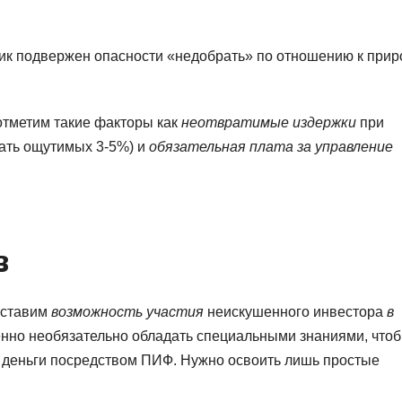
ик подвержен опасности «недобрать» по отношению к прир
отметим такие факторы как
неотвратимые издержки
при
гать ощутимых 3-5%) и
обязательная плата за управление
в
оставим
возможность участия
неискушенного инвестора
в
нно необязательно обладать специальными знаниями, что
ь деньги посредством ПИФ. Нужно освоить лишь простые