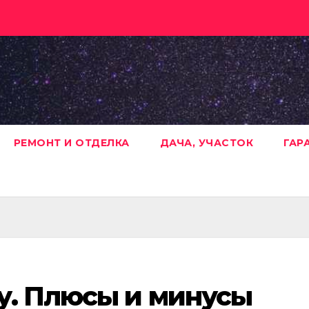
РЕМОНТ И ОТДЕЛКА
ДАЧА, УЧАСТОК
ГАР
у. Плюсы и минусы