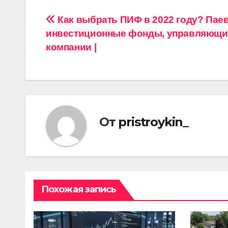
Навигация
Как выбрать ПИФ в 2022 году? Пае
инвестиционные фонды, управляющи
по
компании |
записям
От
pristroykin_
Похожая запись