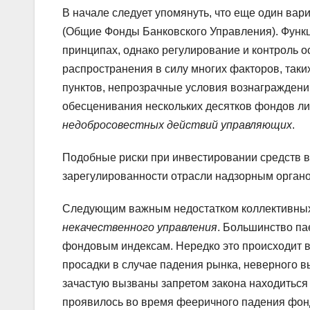
В начале следует упомянуть, что еще один вар
(Общие Фонды Банковского Управления). Функ
принципах, однако регулирование и контроль 
распространения в силу многих факторов, таки
пунктов, непрозрачные условия вознаграждений 
обесценивания нескольких десятков фондов л
недобросовестных действий управляющих
.
Подобные риски при инвестировании средств 
зарегулированности отрасли надзорным органо
Следующим важным недостатком коллективных 
некачественного управления
. Большинство п
фондовым индексам. Нередко это происходит 
просадки в случае падения рынка, неверного в
зачастую вызваны запретом закона находиться 
проявилось во время фееричного падения фон