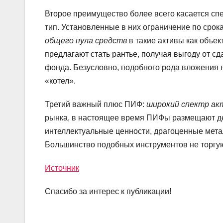
Второе преимущество более всего касается с
тип. Установленные в них ограничение по сро
общего пула средств
в такие активы как объе
предлагают стать рантье, получая выгоду от с
фонда. Безусловно, подобного рода вложения 
«котел».
Третий важный плюс ПИФ:
широкий спектр ак
рынка, в настоящее время ПИФы размещают де
интеллектуальные ценности, драгоценные мета
Большинство подобных инструментов не торгую
Источник
Спасибо за интерес к публикации!