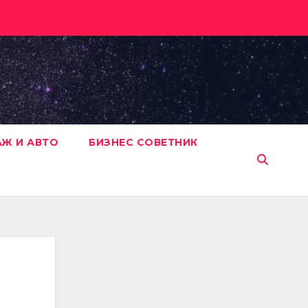
АЖ И АВТО
БИЗНЕС СОВЕТНИК