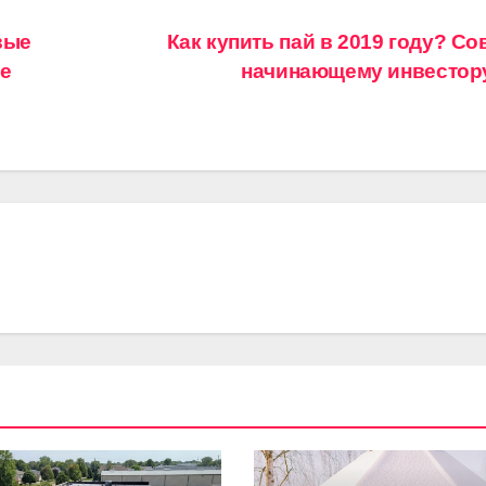
вые
Как купить пай в 2019 году? С
е
начинающему инвестору