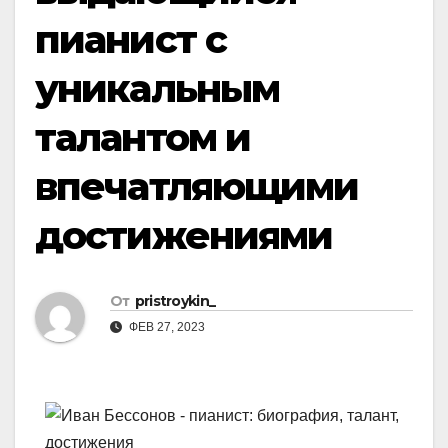
пианист с
уникальным
талантом и
впечатляющими
достижениями
От
pristroykin_
ФЕВ 27, 2023