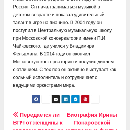
Россия. Он начал заниматься музыкой в
детском возрасте и показал удивительный
талант в игре на пианино. В 2004 году он
поступил в Центральную музыкальную школу
при Московской консерватории имени П.И.
Чайковского, где учился у Владимира
Фельцмана. В 2014 году он окончил
Московскую консерваторию и получил диплом
с отличием. С тех пор он активно выступает как
сольный исполнитель и сотрудничает с
ведущими оркестрами мира.
Навигация
Передается ли
Биография Ирины
ВПЧ от женщины к
Понаровской —
по