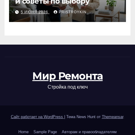
и советы по выбору
5 ИЮНЯ 2026
PRISTROYKIN_
Мир Ремонта
Стройка под ключ
Сайт работает на WordPress
|
Тема News Hunt от
Themeansar
.
Home
Sample Page
Авторам и правообладателям