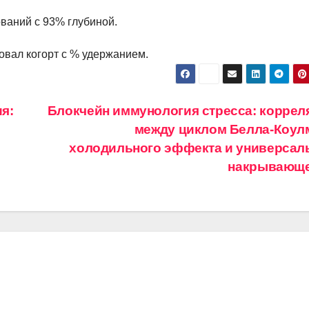
ваний с 93% глубиной.
овал когорт с % удержанием.
я:
Блокчейн иммунология стресса: коррел
между циклом Белла-Коул
холодильного эффекта и универсал
накрывающ