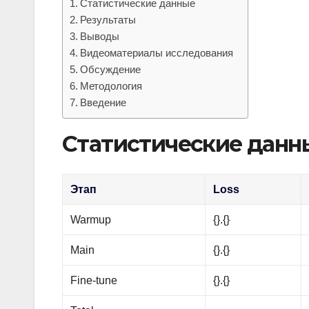
Статистические данные
Результаты
Выводы
Видеоматериалы исследования
Обсуждение
Методология
Введение
Статистические данн
Этап
Loss
Warmup
{}.{}
Main
{}.{}
Fine-tune
{}.{}