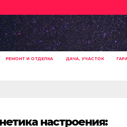
РЕМОНТ И ОТДЕЛКА
ДАЧА, УЧАСТОК
ГАР
нетика настроения: