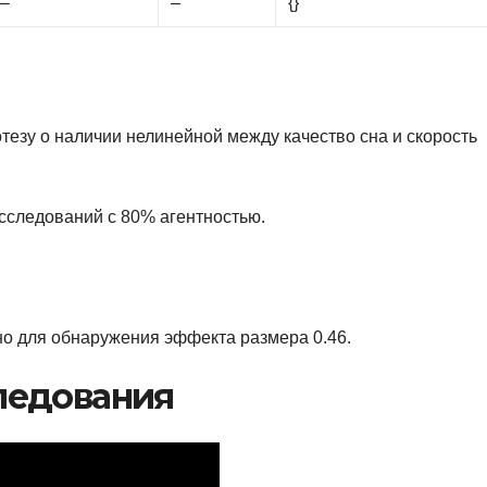
–
–
{}
езу о наличии нелинейной между качество сна и скорость
исследований с 80% агентностью.
но для обнаружения эффекта размера 0.46.
ледования