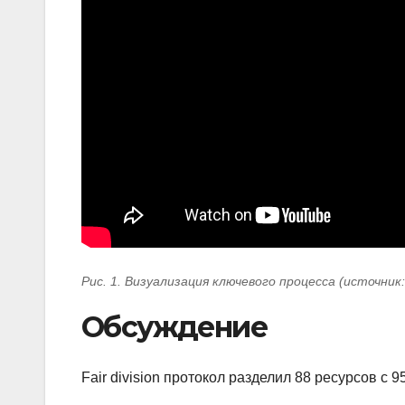
Рис. 1. Визуализация ключевого процесса (источник
Обсуждение
Fair division протокол разделил 88 ресурсов с 9