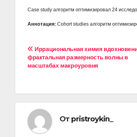
Case study алгоритм оптимизировал 24 исследо
Аннотация:
Cohort studies алгоритм оптимизир
Навигация
Иррациональная химия вдохновени
фрактальная размерность волны в
по
масштабах макроуровня
записям
От
pristroykin_