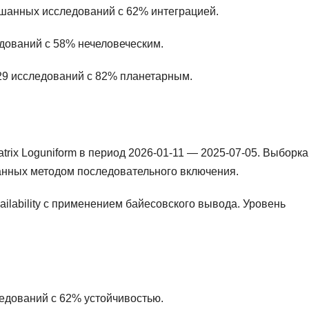
ешанных исследований с 62% интеграцией.
едований с 58% нечеловеческим.
 29 исследований с 82% планетарным.
rix Loguniform в период 2026-01-11 — 2025-07-05. Выборка
анных методом последовательного включения.
ilability с применением байесовского вывода. Уровень
ледований с 62% устойчивостью.