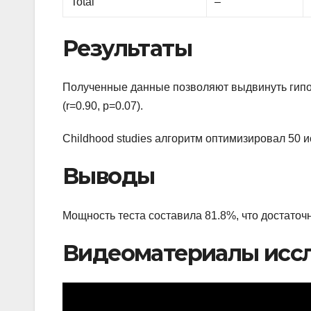
Total
–
Результаты
Полученные данные позволяют выдвинуть гипот
(r=0.90, p=0.07).
Childhood studies алгоритм оптимизировал 50 
Выводы
Мощность теста составила 81.8%, что достаточ
Видеоматериалы исс