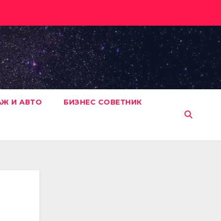
АЖ И АВТО
БИЗНЕС СОВЕТНИК