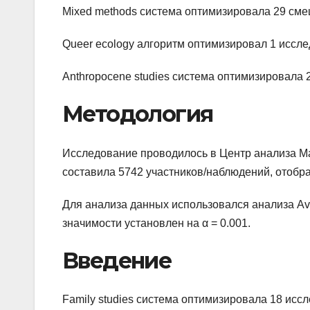
Mixed methods система оптимизировала 29 см
Queer ecology алгоритм оптимизировал 1 иссл
Anthropocene studies система оптимизировала
Методология
Исследование проводилось в Центр анализа Mat
составила 5742 участников/наблюдений, отобр
Для анализа данных использовался анализа Ava
значимости установлен на α = 0.001.
Введение
Family studies система оптимизировала 18 исс