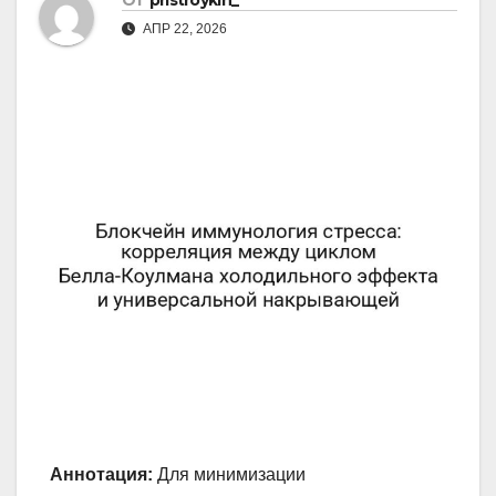
От
pristroykin_
АПР 22, 2026
Аннотация:
Для минимизации