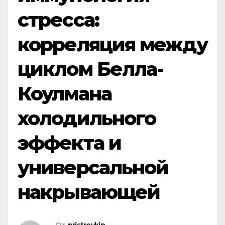
стресса:
корреляция между
циклом Белла-
Коулмана
холодильного
эффекта и
универсальной
накрывающей