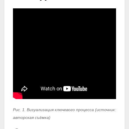
Рис. 1. Визуализация ключевого процесса (источник:
авторская съёмка)