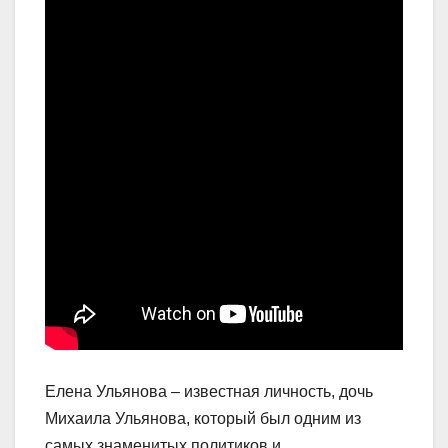
Елена Ульянова – известная личность, дочь
Михаила Ульянова, который был одним из
самых знаменитых политиков и