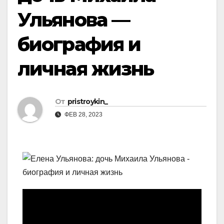
Ульянова —
биография и
личная жизнь
От
pristroykin_
ФЕВ 28, 2023