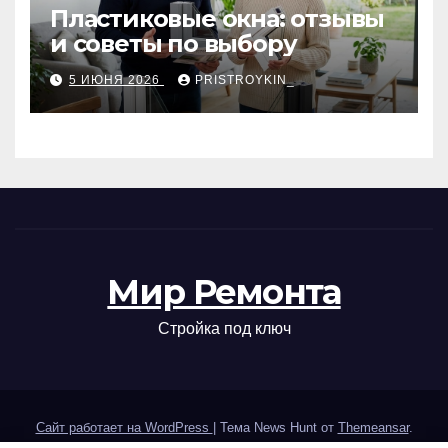
Пластиковые окна: отзывы
и советы по выбору
5 ИЮНЯ 2026
PRISTROYKIN_
Мир Ремонта
Стройка под ключ
Сайт работает на WordPress
|
Тема News Hunt от
Themeansar
.