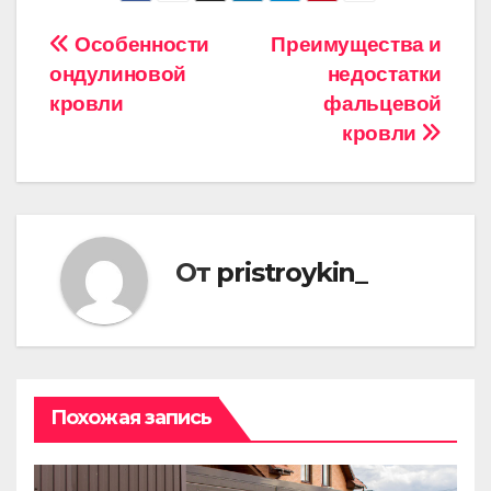
Навигация
Особенности
Преимущества и
ондулиновой
недостатки
по
кровли
фальцевой
записям
кровли
От
pristroykin_
Похожая запись