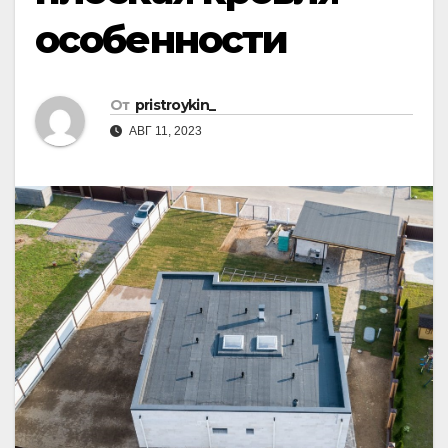
особенности
От
pristroykin_
АВГ 11, 2023