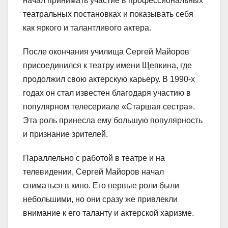
начал принимать участие в профессиональных
театральных постановках и показывать себя
как яркого и талантливого актера.
После окончания училища Сергей Майоров
присоединился к театру имени Щепкина, где
продолжил свою актерскую карьеру. В 1990-х
годах он стал известен благодаря участию в
популярном телесериале «Старшая сестра».
Эта роль принесла ему большую популярность
и признание зрителей.
Параллельно с работой в театре и на
телевидении, Сергей Майоров начал
сниматься в кино. Его первые роли были
небольшими, но они сразу же привлекли
внимание к его таланту и актерской харизме.