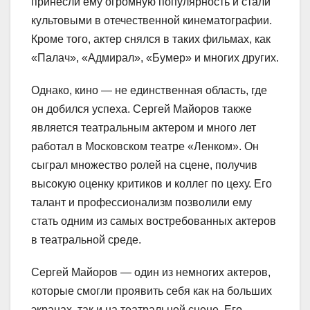
принесли ему огромную популярность и стали
культовыми в отечественной кинематографии.
Кроме того, актер снялся в таких фильмах, как
«Палач», «Адмирал», «Бумер» и многих других.
Однако, кино — не единственная область, где
он добился успеха. Сергей Майоров также
является театральным актером и много лет
работал в Московском театре «Ленком». Он
сыграл множество ролей на сцене, получив
высокую оценку критиков и коллег по цеху. Его
талант и профессионализм позволили ему
стать одним из самых востребованных актеров
в театральной среде.
Сергей Майоров — один из немногих актеров,
которые смогли проявить себя как на больших
экранах, так и на театральной сцене. Его