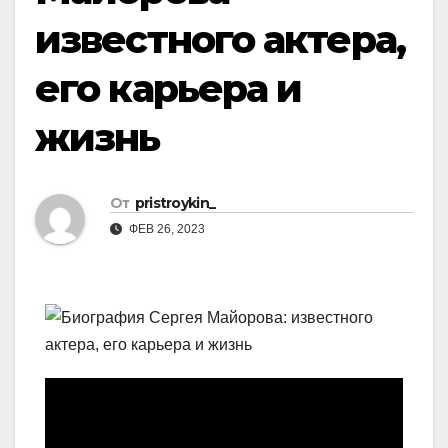
известного актера,
его карьера и
жизнь
От
pristroykin_
ФЕВ 26, 2023