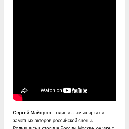
Сергей Майоров
– один из самых ярких и
заметных актеров российской сцены.
Родившись в столице России, Москве, он уже с