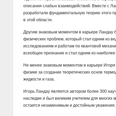
описания слабых взаимодействий. Вместе с Л
разработали фундаментальную теорию этого пр
в этой области.
Другим знаковым моментом в карьере Ландау бы
физических проблем, который стал одним из ве
исследованиям и работам по квантовой механи
всеобщее признание и стал одним из наиболее
Не менее знаковым моментом в карьере Игоря 
физике за создание теоретических основ терм
жидкости и газа.
Игорь Ландау является автором более 300 науч
наследие и был великим учителем для многих м
остается незаменимым и достойным уважения.