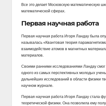
Все это делает Московскую математическую шк
математической сферах.
Первая научная работа
Первая научная работа Игоря Ландау была опубл
называлась «Квантовая теория парамагнетизма
взаимодействие атомов в магнитных материала
материалов.
Своими ранними исследованиями Ландау смог 
одного из самых перспективных молодых ученых
дальнейших исследований в области физики тв
научном журнале.
Первая научная работа Игоря Ландау стала ф
теоретической физики. Она позволила ему полу