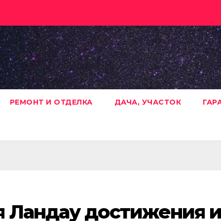
РЕМОНТ И ОТДЕЛКА
ДАЧА, УЧАСТОК
ГАР
я Ландау достижения 