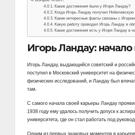
Какие достижения были у Игоря Ландау?
Когда Игорь Ландау получил Нобелевскую
Какие интересные факты связаны с Игоре
Какую работу проводил Игорь Ландау в об
Какие достижения есть у Игоря Ландау в н
Игорь Ландау: начало
Игорь Ландау, выдающийся советский и российск
поступил в Московский университет на физичес
физических исследований, и Ландау был впеча
там.
С самого начала своей карьеры Ландау прояви
1938 году ему удалось получить допуск к аспи
университета, где он стал работать под руково
Одним из первых знаковых моментов в карьере