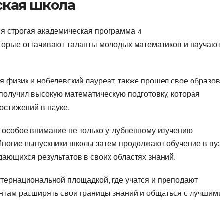
ская школа
я строгая академическая программа и
орые оттачивают таланты молодых математиков и научают
 физик и нобелевский лауреат, также прошел свое образо
 получил высокую математическую подготовку, которая
остижений в науке.
 особое внимание не только углубленному изучению
Многие выпускники школы затем продолжают обучение в вуз
дающихся результатов в своих областях знаний.
тернациональной площадкой, где учатся и преподают
ентам расширять свои границы знаний и общаться с лучшим