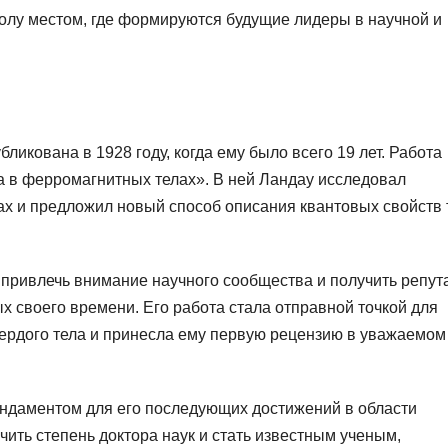
олу местом, где формируются будущие лидеры в научной и
икована в 1928 году, когда ему было всего 19 лет. Работа
 в ферромагнитных телах». В ней Ландау исследовал
х и предложил новый способ описания квантовых свойств 
привлечь внимание научного сообщества и получить репу
 своего времени. Его работа стала отправной точкой для
ердого тела и принесла ему первую рецензию в уважаемом
ундаментом для его последующих достижений в области
чить степень доктора наук и стать известным ученым,