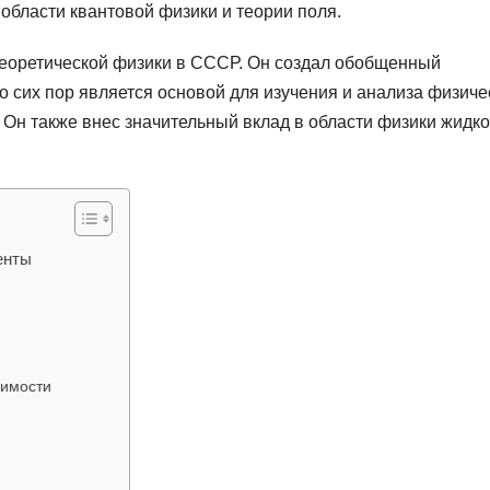
области квантовой физики и теории поля.
теоретической физики в СССР. Он создал обобщенный
 сих пор является основой для изучения и анализа физиче
Он также внес значительный вклад в области физики жидко
енты
димости