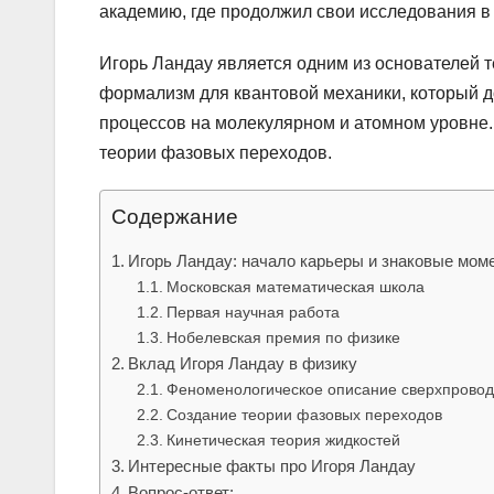
академию, где продолжил свои исследования в 
Игорь Ландау является одним из основателей 
формализм для квантовой механики, который до
процессов на молекулярном и атомном уровне. 
теории фазовых переходов.
Содержание
Игорь Ландау: начало карьеры и знаковые мом
Московская математическая школа
Первая научная работа
Нобелевская премия по физике
Вклад Игоря Ландау в физику
Феноменологическое описание сверхпрово
Создание теории фазовых переходов
Кинетическая теория жидкостей
Интересные факты про Игоря Ландау
Вопрос-ответ: