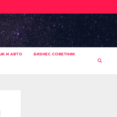
АЖ И АВТО
БИЗНЕС СОВЕТНИК
и