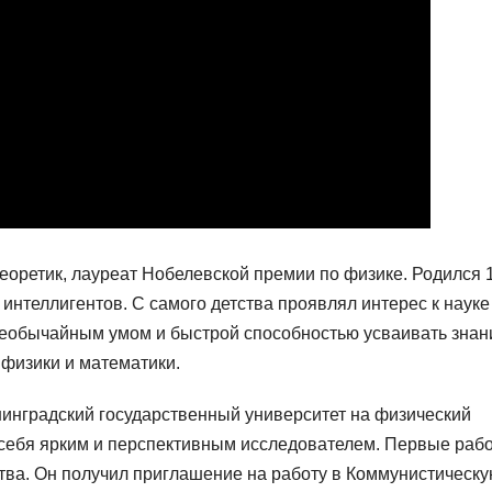
оретик, лауреат Нобелевской премии по физике. Родился 
 интеллигентов. С самого детства проявлял интерес к науке
необычайным умом и быстрой способностью усваивать знан
 физики и математики.
инградский государственный университет на физический
л себя ярким и перспективным исследователем. Первые раб
ва. Он получил приглашение на работу в Коммунистическ