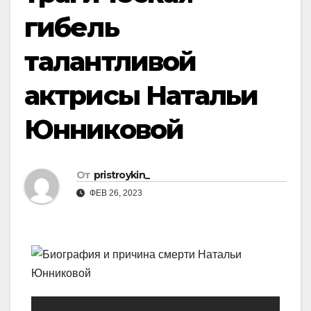
гибель
талантливой
актрисы Натальи
Юнниковой
От
pristroykin_
ФЕВ 26, 2023