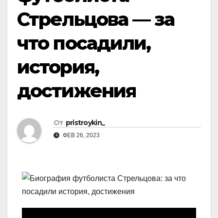
Стрельцова — за
что посадили,
история,
достижения
От
pristroykin_
ФЕВ 26, 2023