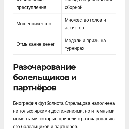
преступления
сборной
Множество голов и
Мошенничество
ассистов
Медали и призы на
Отмывание денег
турнирах
Разочарование
болельщиков и
партнёров
Биография футболиста Стрельцова наполнена
не только яркими достижениями, но и темными
моментами, которые привели к разочарованию
его болельщиков и партнёров.