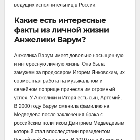
ведущих исполнительниц в России.
Какие есть интересные
факты из личной жизни
Анжелики Варум?
Анжелика Варум имеет довольно насыщенную
и интересную личную жизнь. Она была
замужем за продюсером Игорем Янковским, их
совместная работа на музыкальном и
семейном поприще принесла им огромный
успех. У Анжелики и Игоря есть сын, Артемий.
В 2000 году Варум сменила фамилию на
Медведева после заключения брака с
российским политиком Дмитрием Медведевым,
который стал впоследствии президентом
Российской Федерации. В 2010 году Анжелика