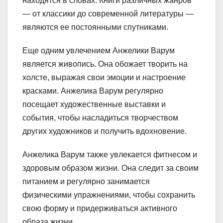
находятся в словах. Книги различных жанров
— от классики до современной литературы —
являются ее постоянными спутниками.
Еще одним увлечением Анжелики Варум
является живопись. Она обожает творить на
холсте, выражая свои эмоции и настроение
красками. Анжелика Варум регулярно
посещает художественные выставки и
события, чтобы насладиться творчеством
других художников и получить вдохновение.
Анжелика Варум также увлекается фитнесом и
здоровым образом жизни. Она следит за своим
питанием и регулярно занимается
физическими упражнениями, чтобы сохранить
свою форму и придерживаться активного
образа жизни.