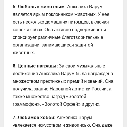
5. Любовь к животным:
Анжелика Варум
является ярым поклонником животных. У нее
есть несколько домашних питомцев, включая
кошек и собак. Она активно поддерживает и
спонсирует различные благотворительные
организации, занимающиеся защитой
животных.
6. Ценные награды:
За свои музыкальные
достижения Анжелика Варум была награждена
множеством престижных премий и званий. Она
получила звание Народной артистки России, а
также множество наград «Золотой
граммофон», «Золотой Орфей» и других.
7. Любимое хобби:
Анжелика Варум
увлекается искусством и живописью. Она даже