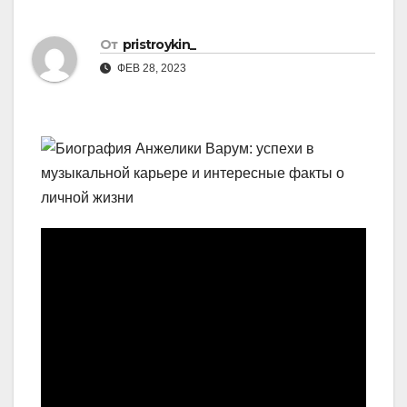
От
pristroykin_
ФЕВ 28, 2023