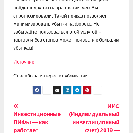
пойдет в другом направлении, чем Вы
спрогнозировали. Такой приказ позволяет
минимизировать убытки на форекс. Не
забывайте пользоваться этой услугой –
торговля без стопов может привести к большим
убыткам!
Источник
Спасибо за интерес к публикации!
Навигация
ИИС
Инвестиционные
(Индивидуальный
по
ПИФы — как
инвестиционный
записям
работает
счет) 2019 —