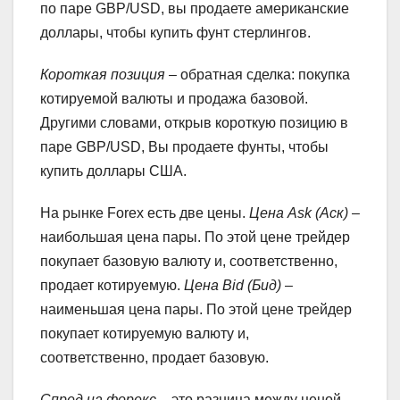
по паре GBP/USD, вы продаете американские
доллары, чтобы купить фунт стерлингов.
Короткая позиция
– обратная сделка: покупка
котируемой валюты и продажа базовой.
Другими словами, открыв короткую позицию в
паре GBP/USD, Вы продаете фунты, чтобы
купить доллары США.
На рынке Forex есть две цены.
Цена Ask (Аск)
–
наибольшая цена пары. По этой цене трейдер
покупает базовую валюту и, соответственно,
продает котируемую.
Цена Bid (Бид)
–
наименьшая цена пары. По этой цене трейдер
покупает котируемую валюту и,
соответственно, продает базовую.
Спред на форекс
– это разница между ценой