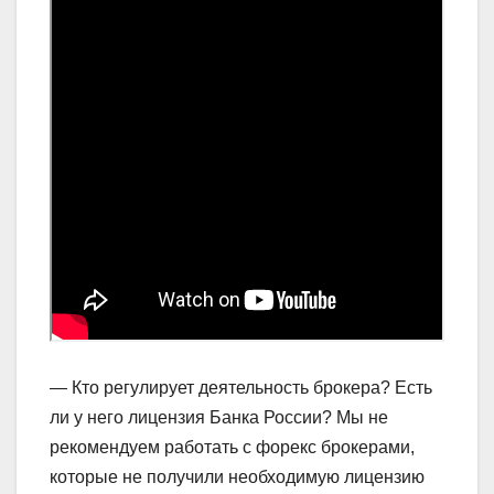
— Кто регулирует деятельность брокера? Есть
ли у него лицензия Банка России? Мы не
рекомендуем работать с форекс брокерами,
которые не получили необходимую лицензию