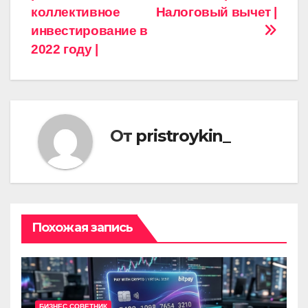
коллективное
Налоговый вычет |
инвестирование в
2022 году |
От
pristroykin_
Похожая запись
БИЗНЕС СОВЕТНИК