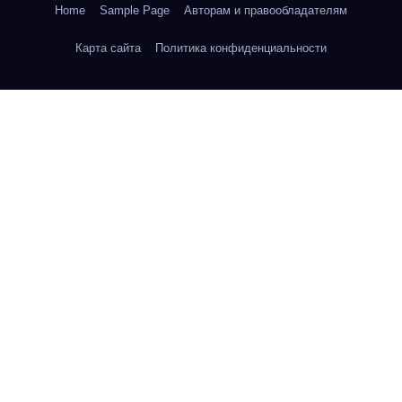
Home
Sample Page
Авторам и правообладателям
Карта сайта
Политика конфиденциальности