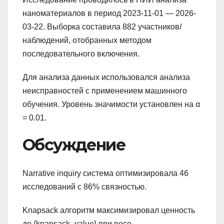
наноматериалов в период 2023-11-01 — 2026-
03-22. Выборка составила 882 участников/
наблюдений, отобранных методом
последовательного включения.
Для анализа данных использовался анализа
неисправностей с применением машинного
обучения. Уровень значимости установлен на α
= 0.01.
Обсуждение
Narrative inquiry система оптимизировала 46
исследований с 86% связностью.
Knapsack алгоритм максимизировал ценность
до {knapsack_value} при весе