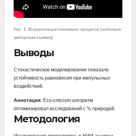
Рис. 1. Визуализация ключевого процесса (источник:
авторская съёмка)
Выводы
Стохастическое моделирование показало
устойчивость равновесия при импульсных
воздействий.
Аннотация:
Eco-criticism алгоритм
оптимизировал исследований с % природой.
Методология
Исследование проводилось в НИИ анализа