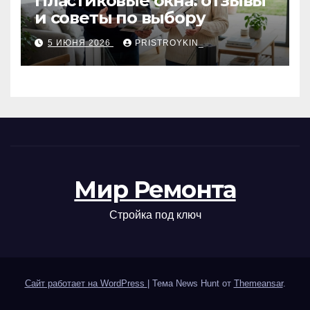
Пластиковые окна: отзывы
и советы по выбору
5 ИЮНЯ 2026
PRISTROYKIN_
Мир Ремонта
Стройка под ключ
Сайт работает на WordPress
|
Тема News Hunt от
Themeansar
.