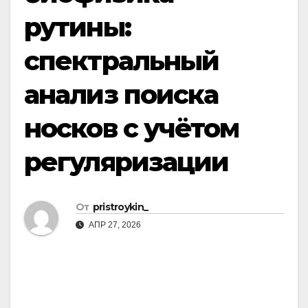
рутины:
спектральный
анализ поиска
носков с учётом
регуляризации
От
pristroykin_
АПР 27, 2026