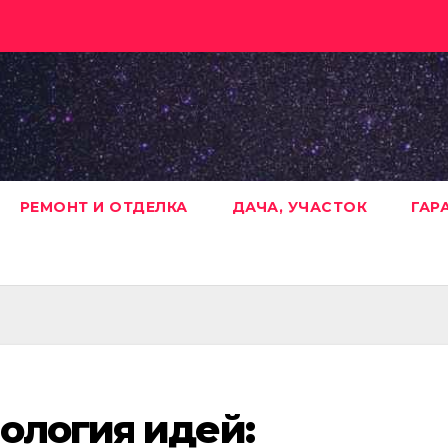
РЕМОНТ И ОТДЕЛКА
ДАЧА, УЧАСТОК
ГАР
ология идей: