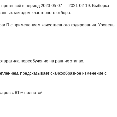
 претензий в период 2023-05-07 — 2021-02-19. Выборка
ранных методом кластерного отбора.
bar R с применением качественного кодирования. Уровень
отвратила переобучение на ранних этапах.
еплением, предсказывает скачкообразное изменение с
истров с 81% полнотой.