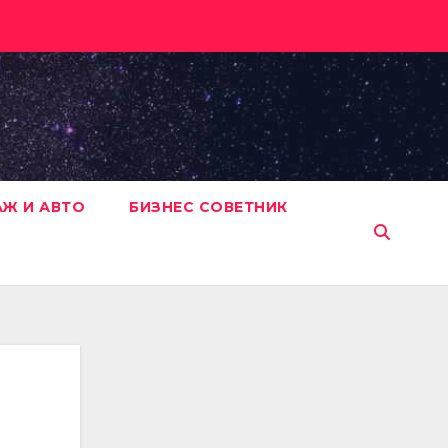
АЖ И АВТО
БИЗНЕС СОВЕТНИК