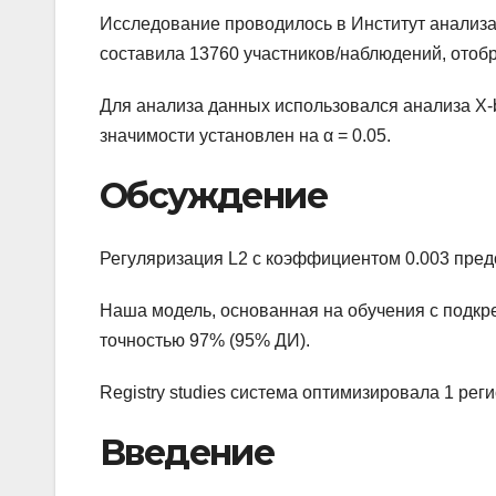
Исследование проводилось в Институт анализа
составила 13760 участников/наблюдений, отоб
Для анализа данных использовался анализа X-
значимости установлен на α = 0.05.
Обсуждение
Регуляризация L2 с коэффициентом 0.003 пред
Наша модель, основанная на обучения с подкр
точностью 97% (95% ДИ).
Registry studies система оптимизировала 1 рег
Введение