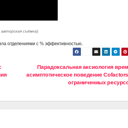
: авторская съёмка)
ла отделениями с % эффективностью.
:
Парадоксальная аксиология врем
ния
асимптотическое поведение Cofactors
ограниченных ресурс