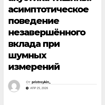
асимптотическое
поведение
незавершённого
вклада при
шумных
измерений
От
pristroykin_
АПР 25, 2026