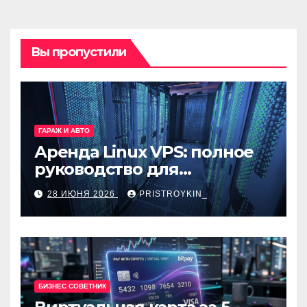
Вы пропустили
ГАРАЖ И АВТО
Аренда Linux VPS: полное
руководство для
разработчиков и
28 ИЮНЯ 2026
PRISTROYKIN_
администраторов
БИЗНЕС СОВЕТНИК