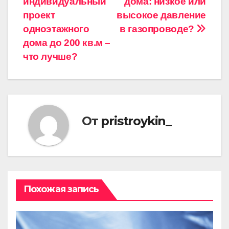
индивидуальный
дома: низкое или
по
проект
высокое давление
записям
одноэтажного
в газопроводе?
дома до 200 кв.м –
что лучше?
От
pristroykin_
Похожая запись