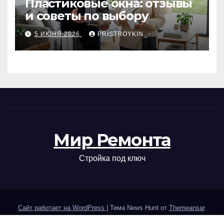
Пластиковые окна: отзывы
и советы по выбору
5 ИЮНЯ 2026
PRISTROYKIN_
Мир Ремонта
Стройка под ключ
Сайт работает на WordPress
|
Тема News Hunt от
Themeansar
.