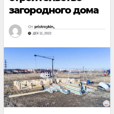
загородного дома
От
pristroykin_
ДЕК 11, 2022