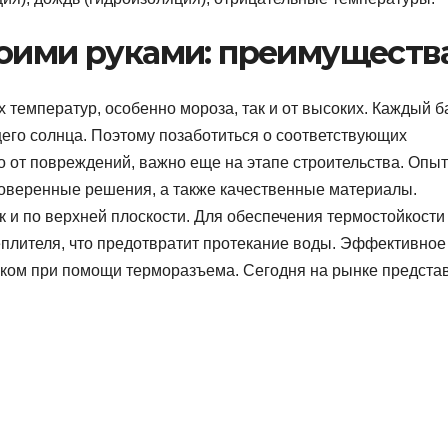
воими руками: преимуществ
 температур, особенно мороза, так и от высоких. Каждый б
ящего солнца. Поэтому позаботиться о соответствующих
о от повреждений, важно еще на этапе строительства. Опы
роверенные решения, а также качественные материалы.
к и по верхней плоскости. Для обеспечения термостойкости
еплителя, что предотвратит протекание воды. Эффективное
лком при помощи терморазъема. Сегодня на рынке предста