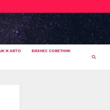
АЖ И АВТО
БИЗНЕС СОВЕТНИК