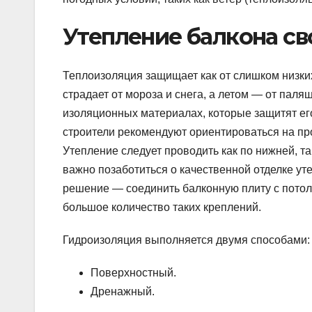
Утепление балкона с
Теплоизоляция защищает как от слишком низких
страдает от мороза и снега, а летом — от пал
изоляционных материалах, которые защитят ег
строители рекомендуют ориентироваться на п
Утепление следует проводить как по нижней, та
важно позаботиться о качественной отделке ут
решение — соединить балконную плиту с пото
большое количество таких креплений.
Гидроизоляция выполняется двумя способами:
Поверхностный.
Дренажный.