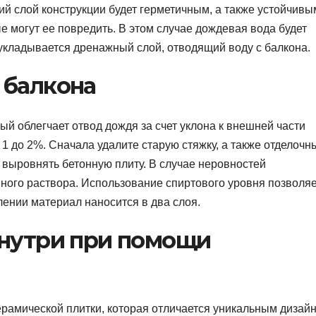
й слой конструкции будет герметичным, а также устойчивы
 могут ее повредить. В этом случае дождевая вода будет
 укладывается дренажный слой, отводящий воду с балкона.
 балкона
ый облегчает отвод дождя за счет уклона к внешней части
 1 до 2%. Сначала удалите старую стяжку, а также отделочн
 выровнять бетонную плиту. В случае неровностей
ого раствора. Использование спиртового уровня позволяе
лении материал наносится в два слоя.
знутри при помощи
ерамической плитки, которая отличается уникальным дизай