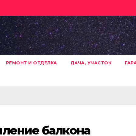
РЕМОНТ И ОТДЕЛКА
ДАЧА, УЧАСТОК
ГАР
пление балкона