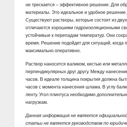
не трескается – эффективное решение. Для об
материалы. Это идеальное и удобное решение 
Существуют растворы, которые состоят из дву
отличаются хорошими гидроизоляционными свой
устойчивые к перепадам температур. Они сохра
время. Решение подойдет для ситуаций, когда 
максимально оперативно.
Раствор наносится валиком, кистью или метал
перпендикулярных друг другу. Между нанесени
часов. В идеале толщина покрытия должна быт
часов с момента нанесения шлама. В углу бал
ленту. Угол плинтуса необходимо дополнительн
нагрузкам.
Данная информация не является официальной
статьи не является руководством по юридич