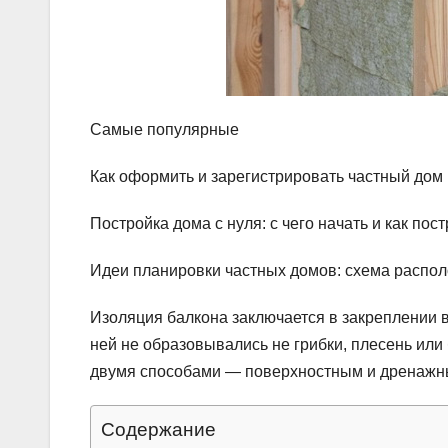
Самые популярные
Как оформить и зарегистрировать частный дом 
Постройка дома с нуля: с чего начать и как по
Идеи планировки частных домов: схема распол
Изоляция балкона заключается в закреплении 
ней не образовывались не грибки, плесень ил
двумя способами — поверхностным и дренажн
Содержание