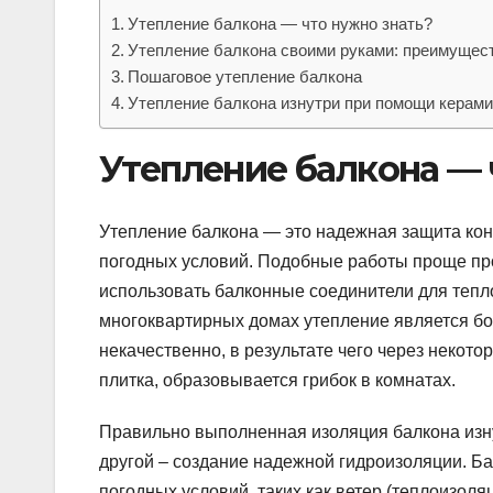
Утепление балкона — что нужно знать?
Утепление балкона своими руками: преимущес
Пошаговое утепление балкона
Утепление балкона изнутри при помощи керами
Утепление балкона — 
Утепление балкона — это надежная защита кон
погодных условий. Подобные работы проще про
использовать балконные соединители для тепл
многоквартирных домах утепление является бо
некачественно, в результате чего через некото
плитка, образовывается грибок в комнатах.
Правильно выполненная изоляция балкона изнут
другой – создание надежной гидроизоляции. Б
погодных условий, таких как ветер (теплоизоля