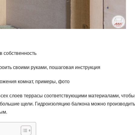
в собственность
строить своими руками, пошаговая инструкция
ожения комнат, примеры, фото
всех слоев террасы соответствующими материалами, чтобы
и большие щели. Гидроизоляцию балкона можно производит
ым.