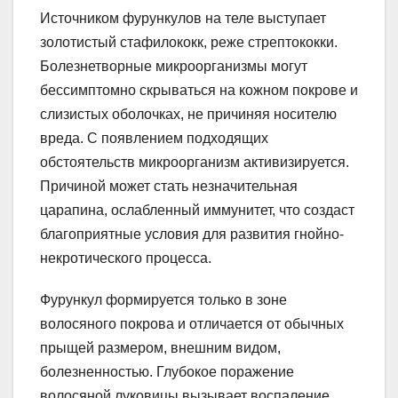
Источником фурункулов на теле выступает
золотистый стафилококк, реже стрептококки.
Болезнетворные микроорганизмы могут
бессимптомно скрываться на кожном покрове и
слизистых оболочках, не причиняя носителю
вреда. С появлением подходящих
обстоятельств микроорганизм активизируется.
Причиной может стать незначительная
царапина, ослабленный иммунитет, что создаст
благоприятные условия для развития гнойно-
некротического процесса.
Фурункул формируется только в зоне
волосяного покрова и отличается от обычных
прыщей размером, внешним видом,
болезненностью. Глубокое поражение
волосяной луковицы вызывает воспаление