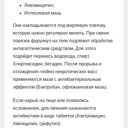
Левомицетин;
Ихтиоловая мазь.
Они накладываются под марлевую повязку,
которую нужно регулярно менять. При смене
повязок фурункул на теле подлежит обработке
антисептическим средством. Для этого
подойдет перекись водорода, спирт,
Хлоргексидин, бетадин. После прорыва и
отхождения гнойно-некротических масс
применяются мази с антибактериальным
эффектом (Бактробан, офлокаиновая мазь).
Если нарыв на лице или появились
осложнения, для лечения назначаются
антибиотики в виде таблеток (Азитромицин,
Ампицилин, Цефутил).