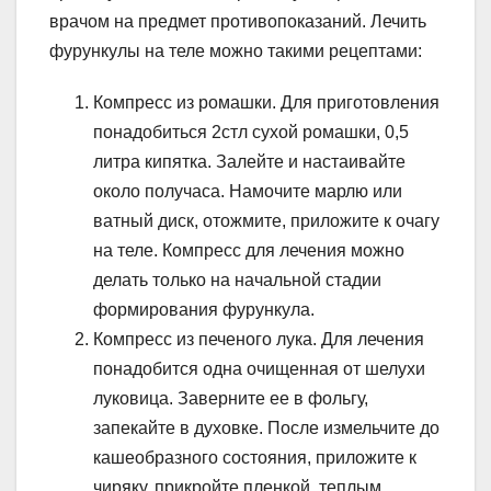
врачом на предмет противопоказаний. Лечить
фурункулы на теле можно такими рецептами:
Компресс из ромашки. Для приготовления
понадобиться 2стл сухой ромашки, 0,5
литра кипятка. Залейте и настаивайте
около получаса. Намочите марлю или
ватный диск, отожмите, приложите к очагу
на теле. Компресс для лечения можно
делать только на начальной стадии
формирования фурункула.
Компресс из печеного лука. Для лечения
понадобится одна очищенная от шелухи
луковица. Заверните ее в фольгу,
запекайте в духовке. После измельчите до
кашеобразного состояния, приложите к
чиряку, прикройте пленкой, теплым