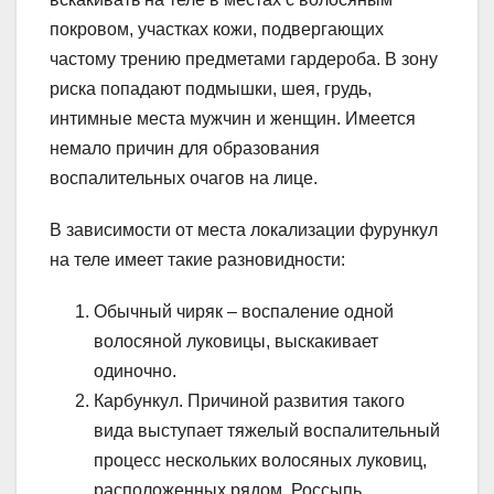
покровом, участках кожи, подвергающих
частому трению предметами гардероба. В зону
риска попадают подмышки, шея, грудь,
интимные места мужчин и женщин. Имеется
немало причин для образования
воспалительных очагов на лице.
В зависимости от места локализации фурункул
на теле имеет такие разновидности:
Обычный чиряк – воспаление одной
волосяной луковицы, выскакивает
одиночно.
Карбункул. Причиной развития такого
вида выступает тяжелый воспалительный
процесс нескольких волосяных луковиц,
расположенных рядом. Россыпь