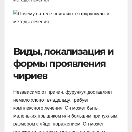
Виды, локализация и
формы проявления
чириев
Независимо от причин, фурункул доставляет
немало хлопот владельцу, требует
комплексного лечения. Он может быть
маленьких прыщиком или большим припухлым,
размером с яйцо, поражением. Он может
вскакивать на теле в местах с волосяным