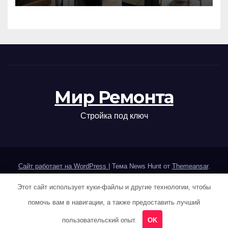
Мир Ремонта
Стройка под ключ
Сайт работает на WordPress
|
Тема News Hunt от
Themeansar
.
Этот сайт использует куки-файлы и другие технологии, чтобы
Home
Sample Page
Авторам и правообладателям
помочь вам в навигации, а также предоставить лучший
Карта сайта
Политика конфиденциальности
пользовательский опыт.
OK