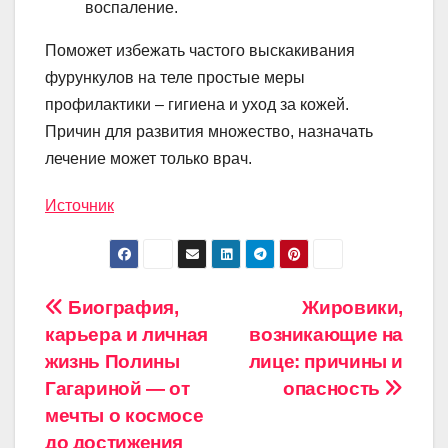
воспаление.
Поможет избежать частого выскакивания
фурункулов на теле простые меры
профилактики – гигиена и уход за кожей.
Причин для развития множество, назначать
лечение может только врач.
Источник
Навигация
Биография,
Жировики,
карьера и личная
возникающие на
по
жизнь Полины
лице: причины и
записям
Гагариной — от
опасность
мечты о космосе
до достижения