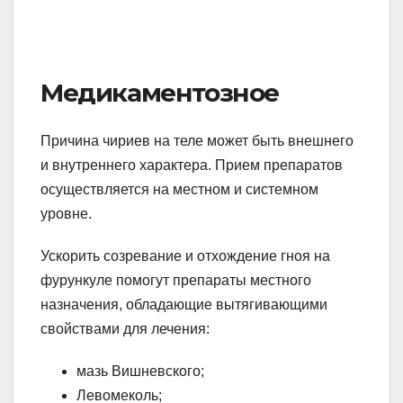
Медикаментозное
Причина чириев на теле может быть внешнего
и внутреннего характера. Прием препаратов
осуществляется на местном и системном
уровне.
Ускорить созревание и отхождение гноя на
фурункуле помогут препараты местного
назначения, обладающие вытягивающими
свойствами для лечения:
мазь Вишневского;
Левомеколь;