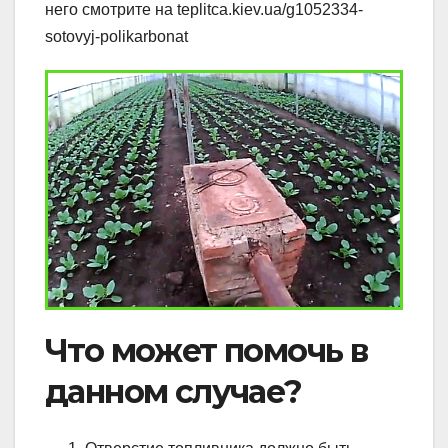
него смотрите на teplitca.kiev.ua/g1052334-
sotovyj-polikarbonat
Что может помочь в
данном случае?