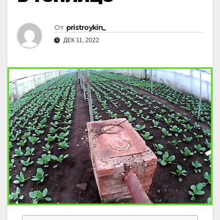
От
pristroykin_
ДЕК 11, 2022