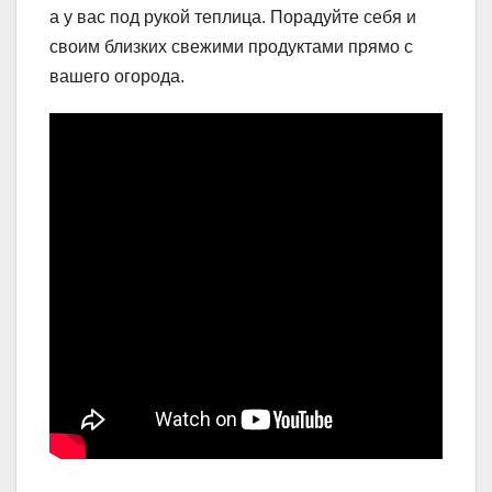
а у вас под рукой теплица. Порадуйте себя и
своим близких свежими продуктами прямо с
вашего огорода.