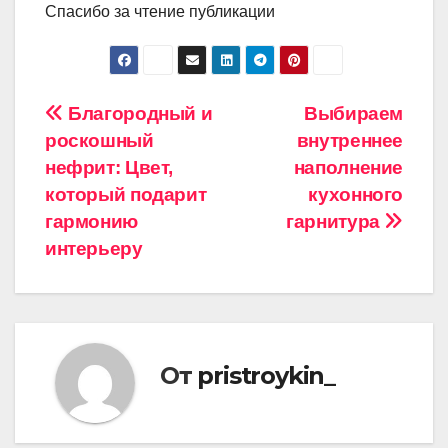
Спасибо за чтение публикации
Навигация
Благородный и
Выбираем
роскошный
внутреннее
по
нефрит: Цвет,
наполнение
записям
который подарит
кухонного
гармонию
гарнитура
интерьеру
От
pristroykin_