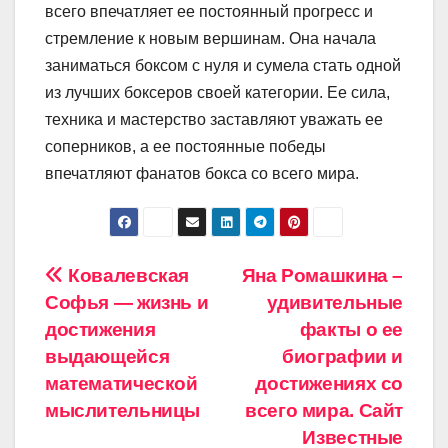
всего впечатляет ее постоянный прогресс и
стремление к новым вершинам. Она начала
заниматься боксом с нуля и сумела стать одной
из лучших боксеров своей категории. Ее сила,
техника и мастерство заставляют уважать ее
соперников, а ее постоянные победы
впечатляют фанатов бокса со всего мира.
Навигация
Ковалевская
Яна Ромашкина –
Софья — жизнь и
удивительные
по
достижения
факты о ее
записям
выдающейся
биографии и
математической
достижениях со
мыслительницы
всего мира. Сайт
Известные