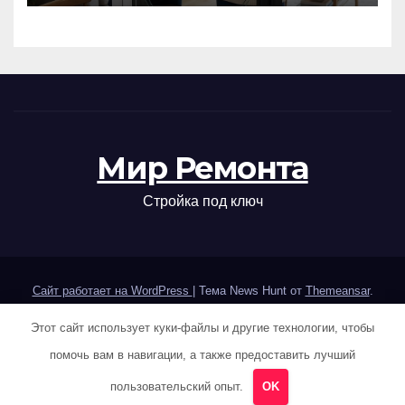
Мир Ремонта
Стройка под ключ
Сайт работает на WordPress
|
Тема News Hunt от
Themeansar
.
Этот сайт использует куки-файлы и другие технологии, чтобы
Home
Sample Page
Авторам и правообладателям
помочь вам в навигации, а также предоставить лучший
Карта сайта
Политика конфиденциальности
пользовательский опыт.
OK