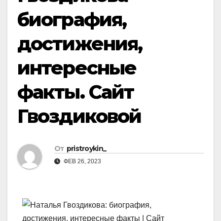
биография,
достижения,
интересные
факты. Сайт
Гвоздиковой
От
pristroykin_
ФЕВ 26, 2023