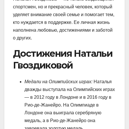
спортсмен, но и прекрасный человек, который
уделяет внимание своей семье и помогает тем,
кто нуждается в поддержке. Ее личная жизнь
наполнена любовью, достижениями и заботой
о других.
Достижения Натальи
Гвоздиковой
Медали на Олимпийских играх:
Наталья
дважды выступала на Олимпийских играх
— в 2012 году в Лондоне и в 2016 году в
Рио-де-Жанейро. На Олимпиаде в
Лондоне она выиграла серебряную
медаль, а в Рио-де-Жанейро она
завоевала золотую медаль.