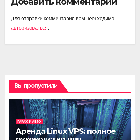
Добавить комментарий
Для отправки комментария вам необходимо
авторизоваться
.
Вы пропустили
ГАРАЖ И АВТО
Аренда Linux VPS: полное
руководство для