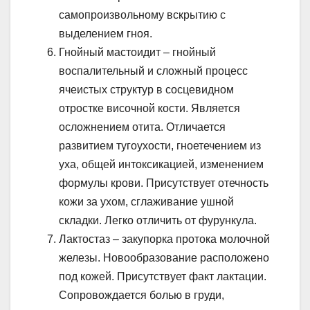
самопроизвольному вскрытию с
выделением гноя.
Гнойный мастоидит – гнойный
воспалительный и сложный процесс
ячеистых структур в сосцевидном
отростке височной кости. Является
осложнением отита. Отличается
развитием тугоухости, гноетечением из
уха, общей интоксикацией, изменением
формулы крови. Присутствует отечность
кожи за ухом, сглаживание ушной
складки. Легко отличить от фурункула.
Лактостаз – закупорка протока молочной
железы. Новообразование расположено
под кожей. Присутствует факт лактации.
Сопровождается болью в груди,