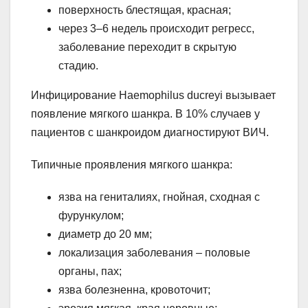
поверхность блестящая, красная;
через 3–6 недель происходит регресс,
заболевание переходит в скрытую
стадию.
Инфицирование Haemophilus ducreyi вызывает
появление мягкого шанкра. В 10% случаев у
пациентов с шанкроидом диагностируют ВИЧ.
Типичные проявления мягкого шанкра:
язва на гениталиях, гнойная, сходная с
фурункулом;
диаметр до 20 мм;
локализация заболевания – половые
органы, пах;
язва болезненна, кровоточит;