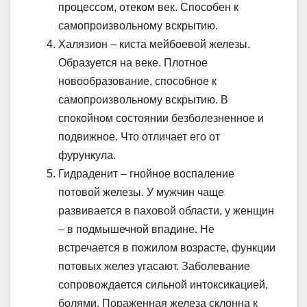
процессом, отеком век. Способен к
самопроизвольному вскрытию.
Халязион – киста мейбоевой железы.
Образуется на веке. Плотное
новообразование, способное к
самопроизвольному вскрытию. В
спокойном состоянии безболезненное и
подвижное. Что отличает его от
фурункула.
Гидраденит – гнойное воспаление
потовой железы. У мужчин чаще
развивается в паховой области, у женщин
– в подмышечной впадине. Не
встречается в пожилом возрасте, функции
потовых желез угасают. Заболевание
сопровождается сильной интоксикацией,
болями. Пораженная железа склонна к