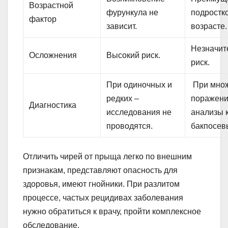
Возрастной
фурункула не
подростк
фактор
зависит.
возрасте.
Незначит
Осложнения
Высокий риск.
риск.
При одиночных и
При мно
редких –
поражени
Диагностика
исследования не
анализы 
проводятся.
бакпосев
Отличить чирей от прыща легко по внешним
признакам, представляют опасность для
здоровья, имеют гнойники. При разлитом
процессе, частых рецидивах заболевания
нужно обратиться к врачу, пройти комплексное
обследование.