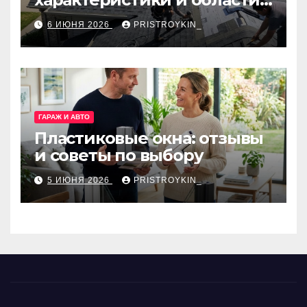
применения
6 ИЮНЯ 2026
PRISTROYKIN_
ГАРАЖ И АВТО
Пластиковые окна: отзывы
и советы по выбору
5 ИЮНЯ 2026
PRISTROYKIN_