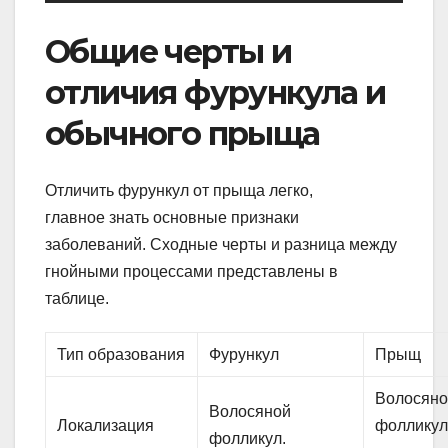
Общие черты и
отличия фурункула и
обычного прыща
Отличить фурункул от прыща легко,
главное знать основные признаки
заболеваний. Сходные черты и разница между
гнойными процессами представлены в
таблице.
Тип образования
Фурункул
Прыщ
Волосян
Волосяной
Локализация
фолликул
фолликул.