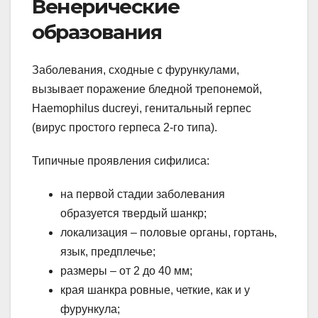
Венерические
образования
Заболевания, сходные с фурункулами,
вызывает поражение бледной трепонемой,
Haemophilus ducreyi, генитальный герпес
(вирус простого герпеса 2-го типа).
Типичные проявления сифилиса:
на первой стадии заболевания
образуется твердый шанкр;
локализация – половые органы, гортань,
язык, предплечье;
размеры – от 2 до 40 мм;
края шанкра ровные, четкие, как и у
фурункула;