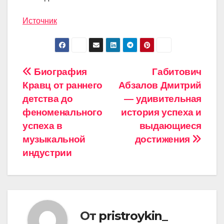
Источник
Навигация
Биография
Габитович
Кравц от раннего
Абзалов Дмитрий
по
детства до
— удивительная
записям
феноменального
история успеха и
успеха в
выдающиеся
музыкальной
достижения
индустрии
От
pristroykin_