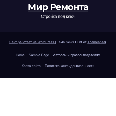
Мир Ремонта
Стройка под ключ
Сайт работает на WordPress
|
Тема News Hunt от
Themeansar
.
Home
Sample Page
Авторам и правообладателям
Карта сайта
Политика конфиденциальности