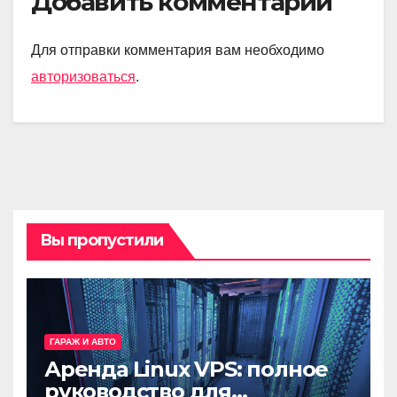
Добавить комментарий
Для отправки комментария вам необходимо
авторизоваться
.
Вы пропустили
ГАРАЖ И АВТО
Аренда Linux VPS: полное
руководство для