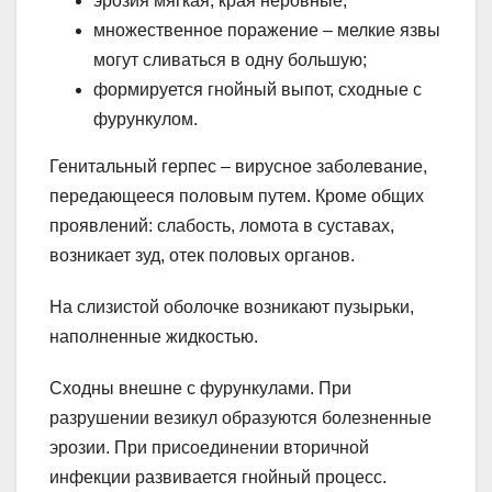
эрозия мягкая, края неровные;
множественное поражение – мелкие язвы
могут сливаться в одну большую;
формируется гнойный выпот, сходные с
фурункулом.
Генитальный герпес – вирусное заболевание,
передающееся половым путем. Кроме общих
проявлений: слабость, ломота в суставах,
возникает зуд, отек половых органов.
На слизистой оболочке возникают пузырьки,
наполненные жидкостью.
Сходны внешне с фурункулами. При
разрушении везикул образуются болезненные
эрозии. При присоединении вторичной
инфекции развивается гнойный процесс.