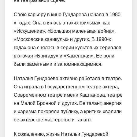
на театральной сцене.
Свою карьеру в кино Гундарева начала в 1980-
х годах. Она снялась в таких фильмах, как
«Искушение», «Большая маленькая война»,
«Московские каникулы» и других. В 1990-х
годах она снялась в серии культовых сериалов,
включая «Бригаду» и «Каменская». Ее роли
были заметными и запоминающимися.
Наталья Гундарева активно работала в театре.
Она играла в Государственном театре актера,
Современном театре имени Каштанова, театре
на Малой Бронной и других. Ее талант, энергия
и харизма покоряли публику, а критики хвалили
ее актерское мастерство и талант.
К сожалению, жизнь Натальи Гундаревой