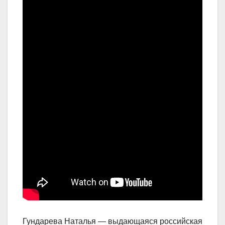
Гундарева Наталья — выдающаяся российская