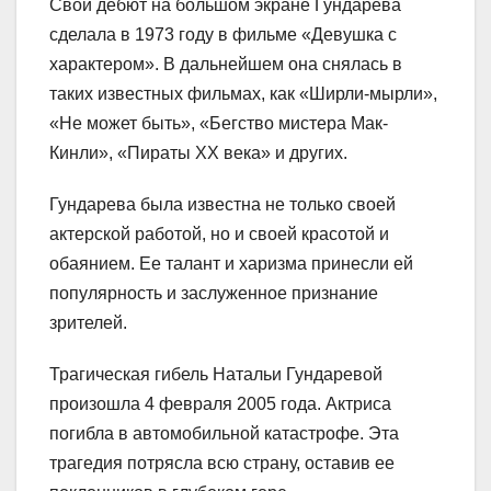
Свой дебют на большом экране Гундарева
сделала в 1973 году в фильме «Девушка с
характером». В дальнейшем она снялась в
таких известных фильмах, как «Ширли-мырли»,
«Не может быть», «Бегство мистера Мак-
Кинли», «Пираты XX века» и других.
Гундарева была известна не только своей
актерской работой, но и своей красотой и
обаянием. Ее талант и харизма принесли ей
популярность и заслуженное признание
зрителей.
Трагическая гибель Натальи Гундаревой
произошла 4 февраля 2005 года. Актриса
погибла в автомобильной катастрофе. Эта
трагедия потрясла всю страну, оставив ее