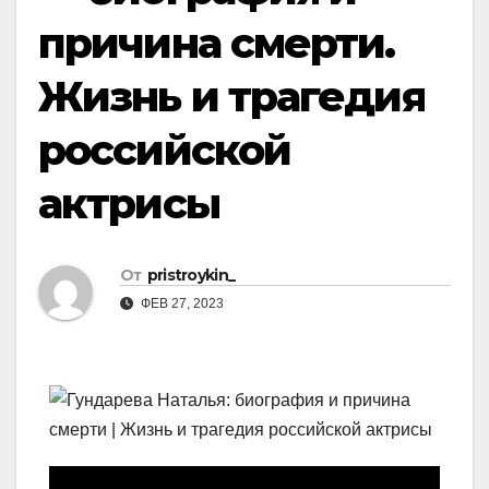
причина смерти.
Жизнь и трагедия
российской
актрисы
От
pristroykin_
ФЕВ 27, 2023