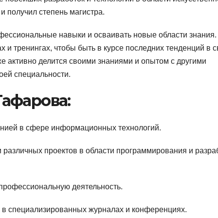
 и получил степень магистра.
фессиональные навыки и осваивать новые области знания.
х и тренингах, чтобы быть в курсе последних тенденций в 
кже активно делится своими знаниями и опытом с другими
оей специальности.
афарова:
анией в сфере информационных технологий.
и различных проектов в области программирования и разра
 профессиональную деятельность.
ий в специализированных журналах и конференциях.