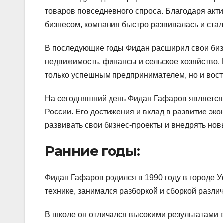
товаров повседневного спроса. Благодаря акт
бизнесом, компания быстро развивалась и ста
В последующие годы Фидан расширил свои бизн
недвижимость, финансы и сельское хозяйство. 
только успешным предпринимателем, но и вост
На сегодняшний день Фидан Гафаров является
России. Его достижения и вклад в развитие э
развивать свои бизнес-проекты и внедрять но
Ранние годы:
Фидан Гафаров родился в 1990 году в городе У
технике, занимался разборкой и сборкой разли
В школе он отличался высокими результатами в