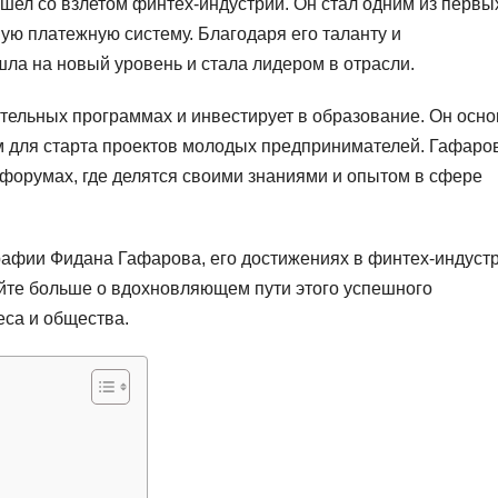
ел со взлетом финтех-индустрии. Он стал одним из первы
ую платежную систему. Благодаря его таланту и
ла на новый уровень и стала лидером в отрасли.
ительных программах и инвестирует в образование. Он осн
м для старта проектов молодых предпринимателей. Гафаро
 форумах, где делятся своими знаниями и опытом в сфере
рафии Фидана Гафарова, его достижениях в финтех-индуст
айте больше о вдохновляющем пути этого успешного
еса и общества.