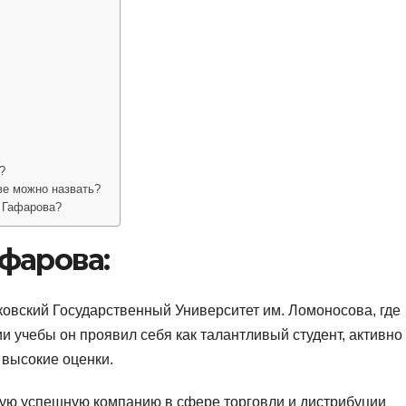
?
ве можно назвать?
 Гафарова?
фарова:
овский Государственный Университет им. Ломоносова, где
и учебы он проявил себя как талантливый студент, активно
 высокие оценки.
вую успешную компанию в сфере торговли и дистрибуции