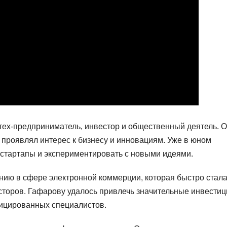
ех-предприниматель, инвестор и общественный деятель. 
 проявлял интерес к бизнесу и инновациям. Уже в юном
 стартапы и экспериментировать с новыми идеями.
нию в сфере электронной коммерции, которая быстро стал
торов. Гафарову удалось привлечь значительные инвестиц
фицированных специалистов.