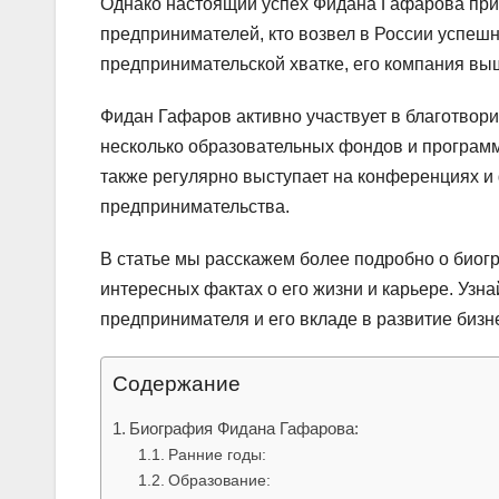
Однако настоящий успех Фидана Гафарова приш
предпринимателей, кто возвел в России успешн
предпринимательской хватке, его компания выш
Фидан Гафаров активно участвует в благотвор
несколько образовательных фондов и програм
также регулярно выступает на конференциях и
предпринимательства.
В статье мы расскажем более подробно о биог
интересных фактах о его жизни и карьере. Узн
предпринимателя и его вкладе в развитие бизн
Содержание
Биография Фидана Гафарова:
Ранние годы:
Образование: