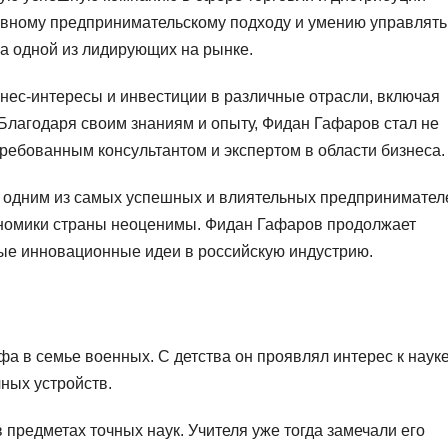
ивному предпринимательскому подходу и умению управлять
ла одной из лидирующих на рынке.
ес-интересы и инвестиции в различные отрасли, включая
Благодаря своим знаниям и опыту, Фидан Гафаров стал не
ребованным консультантом и экспертом в области бизнеса.
 одним из самых успешных и влиятельных предпринимател
кономики страны неоценимы. Фидан Гафаров продолжает
вые инновационные идеи в российскую индустрию.
фа в семье военных. С детства он проявлял интерес к науке
чных устройств.
 предметах точных наук. Учителя уже тогда замечали его