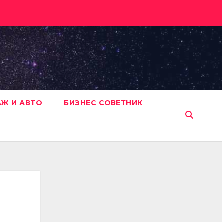
АЖ И АВТО
БИЗНЕС СОВЕТНИК