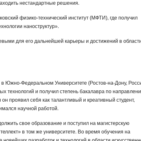
находить нестандартные решения.
овский физико-технический институт (МФТИ), где получил
ехнологии наноструктур».
евыми для его дальнейшей карьеры и достижений в област
в Южно-Федеральном Университете (Ростов-на-Дону, Росси
ых технологий и получил степень бакалавра по направлен
он проявил себя как талантливый и креативный студент,
нимался научной работой.
олжить свое образование и поступил на магистерскую
еллект» в том же университете. Во время обучения на
ие новейших разработок и технологий в области искусственн