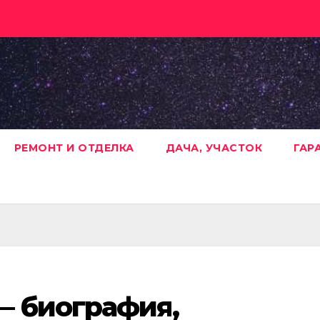
РЕМОНТ И ОТДЕЛКА
ДАЧА, УЧАСТОК
ГАР
— биография,