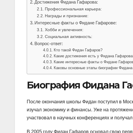
Достижения Фидана Гафарова:
Профессиональная карьера:
Награды и признание:
Интересные факты о Фидане Гафарове:
Хобби и увлечения:
Социальная активность:
Вопрос-ответ:
Кто такой Фидан Гафаров?
Какие достижения есть у Фидана Гафарова
Какие интересные факты о Фидане Гафаро
Каковы основные этапы биографии Фидана
Биография Фидана Га
После окончания школы Фидан поступил в Моск
изучал экономику и финансы. Уже на протяжени
участвовал в научных конференциях и получал
В 2005 году Фидан Гафаров основал свою пер