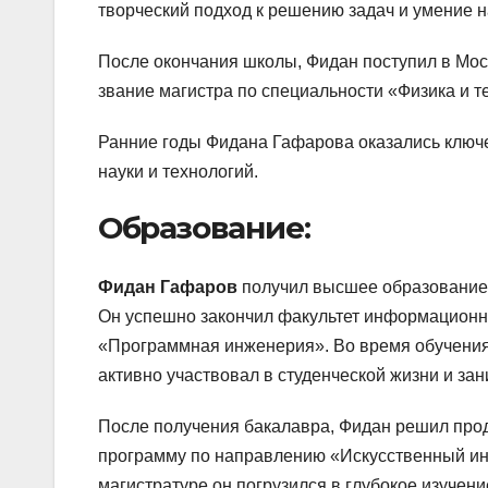
творческий подход к решению задач и умение 
После окончания школы, Фидан поступил в Моск
звание магистра по специальности «Физика и т
Ранние годы Фидана Гафарова оказались ключ
науки и технологий.
Образование:
Фидан Гафаров
получил высшее образование 
Он успешно закончил факультет информационн
«Программная инженерия». Во время обучения 
активно участвовал в студенческой жизни и за
После получения бакалавра, Фидан решил прод
программу по направлению «Искусственный инт
магистратуре он погрузился в глубокое изучен