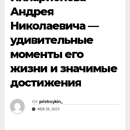
Андрея
Николаевича —
удивительные
моменты его
жизни и значимые
достижения
От
pristroykin_
ФЕВ 26, 2023